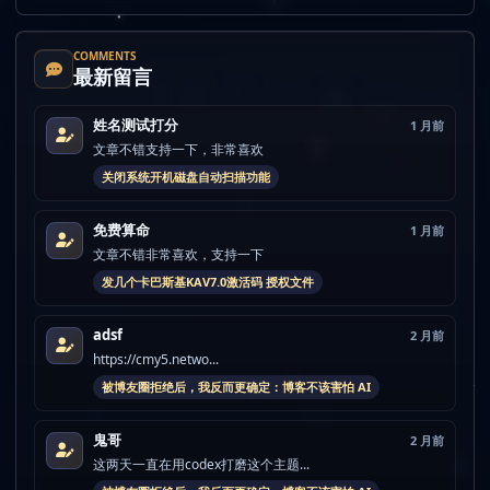
COMMENTS
最新留言
姓名测试打分
1 月前
文章不错支持一下，非常喜欢
关闭系统开机磁盘自动扫描功能
免费算命
1 月前
文章不错非常喜欢，支持一下
发几个卡巴斯基KAV7.0激活码 授权文件
adsf
2 月前
https://cmy5.netwo...
被博友圈拒绝后，我反而更确定：博客不该害怕 AI
鬼哥
2 月前
这两天一直在用codex打磨这个主题...