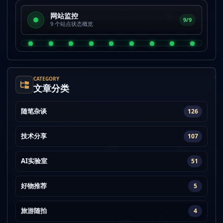
网站监控
9/9
9 个站点状态概览
CATEGORY
文章分类
随笔杂谈
126
技术分享
107
AI实验室
51
好物推荐
5
旅游随拍
4