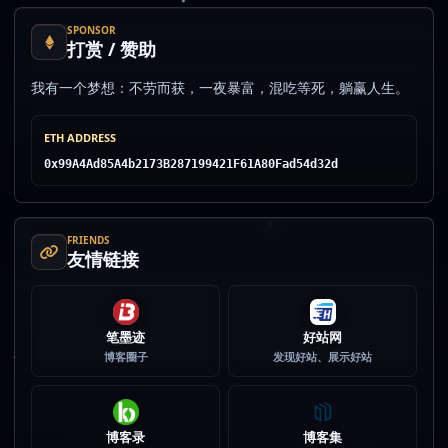
SPONSOR
打赏 / 赞助
我有一个梦想：不劳而获，一夜暴富，混吃等死，躺赢人生。
ETH ADDRESS
0x99A4Ad85A4b2173B287199421F61A80Fad54d32d
FRIENDS
友情链接
笔墨迹
好站网
博客圈子
发现好站、展示好站
博客录
博客集