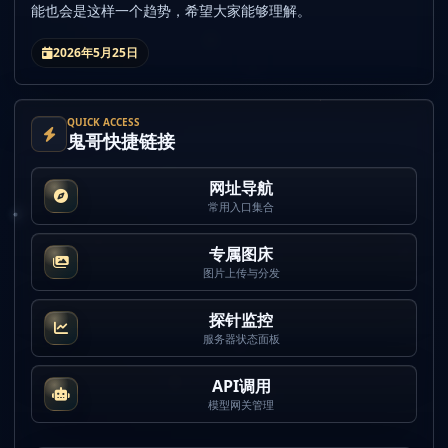
能也会是这样一个趋势，希望大家能够理解。
2026年5月25日
QUICK ACCESS
鬼哥快捷链接
网址导航
常用入口集合
专属图床
图片上传与分发
探针监控
服务器状态面板
API调用
模型网关管理