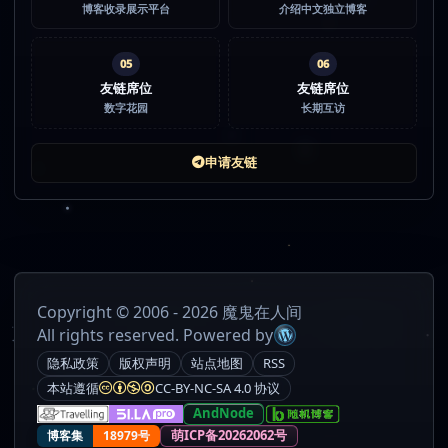
博客收录展示平台
介绍中文独立博客
05
06
友链席位
友链席位
数字花园
长期互访
申请友链
Copyright © 2006 - 2026 魔鬼在人间
All rights reserved. Powered by
隐私政策
版权声明
站点地图
RSS
本站遵循
CC-BY-NC-SA 4.0 协议
AndNode
萌ICP备20262062号
博客集
18979号