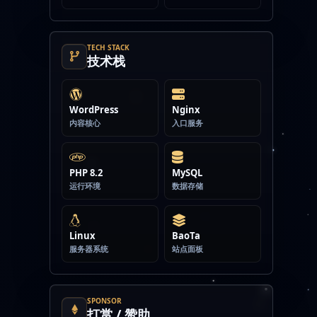
TECH STACK
技术栈
WordPress
Nginx
内容核心
入口服务
PHP 8.2
MySQL
运行环境
数据存储
Linux
BaoTa
服务器系统
站点面板
SPONSOR
打赏 / 赞助