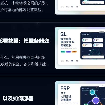
P、前置机、中继转发之间的关系，
用户可落地的部署配置教程。
er 部署教程：把服务器变
是什么、能用在哪些自动化场
署，以及上线后的安全、备份和维护建
，以及如何部署