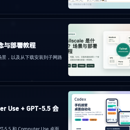
心概念与部署教程
哪些场景，以及从下载安装到子网路
 Use + GPT-5.5 会
-5.5 和 Computer Use 桌面