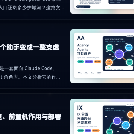
nt 入口还剩多少护城河？这篇文
发生的变化。
I 从单个助手变成一整支虚
是一套面向 Claude Code、
 Agent 角色库。本文分析它的作
作带来的影响。
速、前置机作用与部署