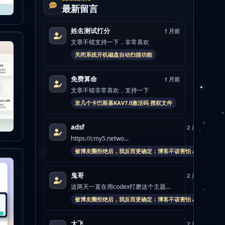
最新留言
姓名测试打分
1 月前
文章不错支持一下，非常喜欢
关闭系统开机磁盘自动扫描功能
免费算命
1 月前
文章不错非常喜欢，支持一下
发几个卡巴斯基KAV7.0激活码 授权文件
adsf
2 月前
https://cmy5.netwo...
被博友圈拒绝后，我反而更确定：博客不该害怕 AI
鬼哥
2 月前
这两天一直在用codex打磨这个主题...
被博友圈拒绝后，我反而更确定：博客不该害怕 AI
大飞
2 月前