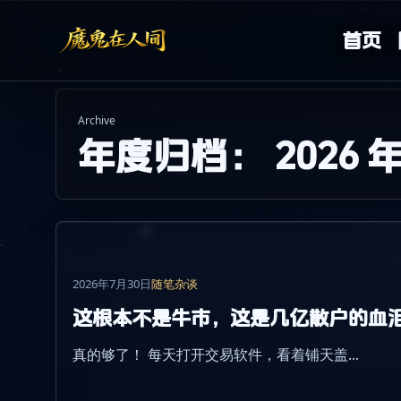
Skip to content
首页
Archive
年度归档：
2026 
2026年7月30日
随笔杂谈
这根本不是牛市，这是几亿散户的血
真的够了！ 每天打开交易软件，看着铺天盖...