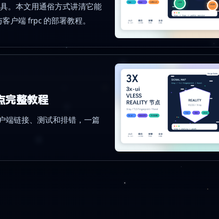
工具。本文用通俗方式讲清它能
客户端 frpc 的部署教程。
Y 节点完整教程
数，到客户端链接、测试和排错，一篇