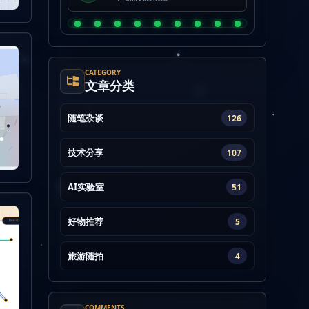
CATEGORY
文章分类
随笔杂谈
126
技术分享
107
AI实验室
51
好物推荐
5
旅游随拍
4
COMMENTS