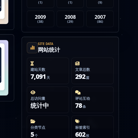
(1)
(1)
(9)
2009
2008
2007
(38)
(29)
(86)
SITE DATA
网站统计
建站天数
文章总数
7,091
292
天
篇
总访问量
评论互动
统计中
78
条
分类节点
标签索引
5
602
个
枚