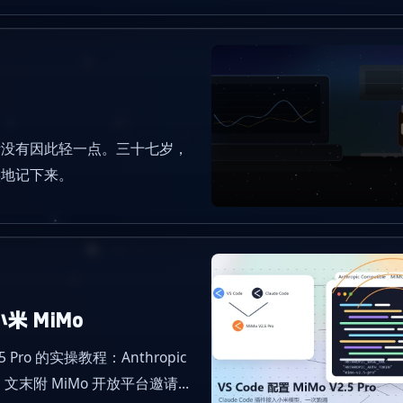
活没有因此轻一点。三十七岁，
实地记下来。
小米 MiMo
.5 Pro 的实操教程：Anthropic
文末附 MiMo 开放平台邀请码