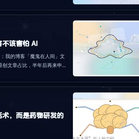
后点控制台左下方入口填入，体验金
该害怕 AI
是：我的博客「魔鬼在人间」文
高原创文章占比，半年后再来申
活术，而是药物研发的