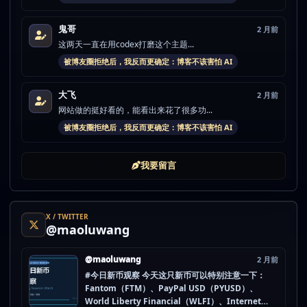
鬼哥
2 月前
这两天一直在用codex打磨这个主题...
被博友圈拒绝后，我反而更确定：博客不该害怕 AI
大飞
2 月前
网站做的挺好看的，能看出来花了很多功...
被博友圈拒绝后，我反而更确定：博客不该害怕 AI
我要留言
X / TWITTER
@maoluwang
@maoluwang
2 月前
#今日新币观察 今天这只新币可以特别注意一下：
Fantom（FTM）、PayPal USD（PYUSD）、
World Liberty Financial（WLFI）、Internet