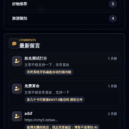
好物推荐
5
旅游随拍
4
COMMENTS
最新留言
姓名测试打分
1 月前
文章不错支持一下，非常喜欢
关闭系统开机磁盘自动扫描功能
免费算命
1 月前
文章不错非常喜欢，支持一下
发几个卡巴斯基KAV7.0激活码 授权文件
adsf
2 月前
https://cmy5.netwo...
被博友圈拒绝后，我反而更确定：博客不该害怕 AI