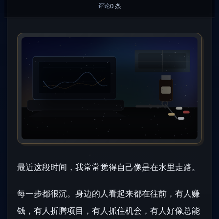
0 条
评论
最近这段时间，我常常觉得自己像是在水里走路。
每一步都很沉。身边的人看起来都在往前，有人赚
钱，有人折腾项目，有人抓住机会，有人好像总能