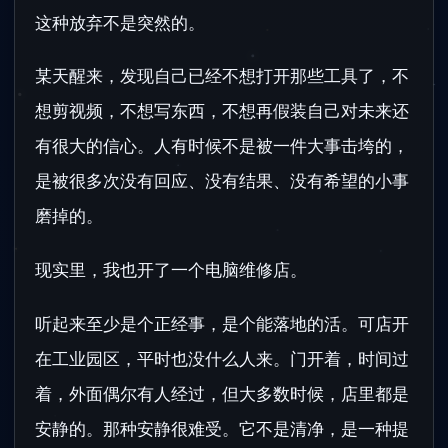
这种放弃不是突然的。
某天醒来，发现自己已经不想打开那些工具了，不
想剪视频，不想写东西，不想再假装自己对未来还
有很大的信心。人有时候不是被一件大事击垮的，
是被很多次没有回应、没有结果、没有希望的小事
磨掉的。
现实里，我也开了一个电脑维修店。
听起来至少是个正经事，是个能落地的活。可店开
在工业园区，平时也没什么人来。门开着，时间过
着，外面偶尔有人经过，但大多数时候，店里都是
安静的。那种安静很难受。它不是清净，是一种提