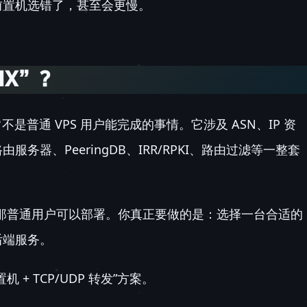
前置机选错了，甚至会更慢。
IX”？
不是普通 VPS 用户能完成的事情。它涉及 ASN、IP 资
务器、PeeringDB、IRR/RPKI、路由过滤等一整套
那普通用户可以部署。你真正要做的是：选择一台合适的
后端服务。
+ TCP/UDP 转发”方案。