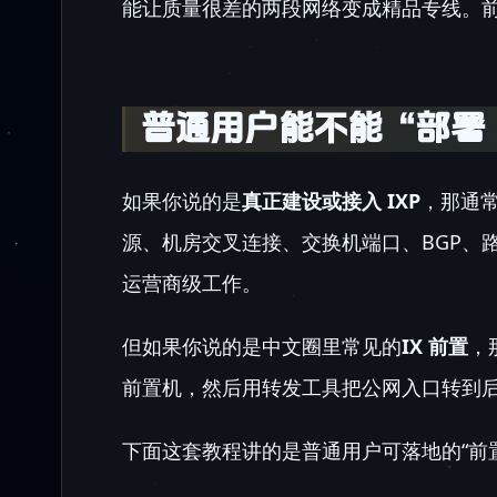
能让质量很差的两段网络变成精品专线。
普通用户能不能“部署 
如果你说的是
真正建设或接入 IXP
，那通常
源、机房交叉连接、交换机端口、BGP、路由服
运营商级工作。
但如果你说的是中文圈里常见的
IX 前置
，
前置机，然后用转发工具把公网入口转到
下面这套教程讲的是普通用户可落地的“前置机 