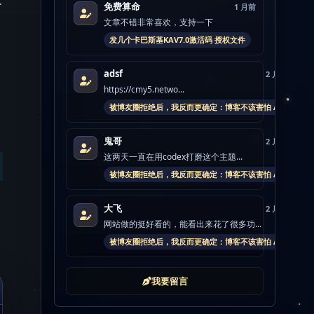
免费算命
1 月前
文章不错非常喜欢，支持一下
发几个卡巴斯基KAV7.0激活码 授权文件
adsf
2 月前
https://cmy5.netwo...
被博友圈拒绝后，我反而更确定：博客不该害怕 AI
鬼哥
2 月前
这两天一直在用codex打磨这个主题...
被博友圈拒绝后，我反而更确定：博客不该害怕 AI
大飞
2 月前
网站做的挺好看的，能看出来花了很多功...
被博友圈拒绝后，我反而更确定：博客不该害怕 AI
我要留言