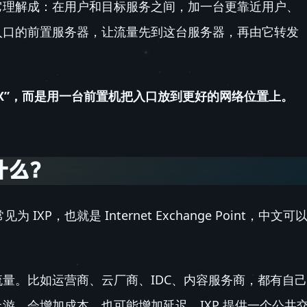
它理解成：在用户和目标服务之间，加一台更靠近用户、
入口的前置服务器，让流量先到这台服务器，再由它转发
 IX”，而是用一台前置机把入口放到更好的网络位置上。
是什么？
常见为 IXP，也就是 Internet Exchange Point，中文可
量。比如运营商、云厂商、IDC、内容服务商，都有自己
游，会增加成本，也可能增加延迟。IXP 提供一个公共