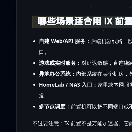
哪些场景适合用 IX 前
自建 Web/API 服务：
后端机器线路一
口。
游戏或实时服务：
对延迟敏感，直连绕
异地办公系统：
内部系统在某个机房，
HomeLab / NAS 入口：
家里或内网服
发。
多节点调度：
前置机可以把不同端口或
不过要注意：IX 前置不是万能加速器。它