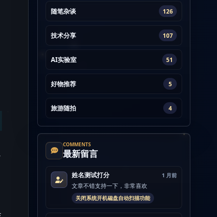
随笔杂谈
126
技术分享
107
AI实验室
51
好物推荐
5
旅游随拍
4
COMMENTS
以
最新留言
姓名测试打分
1 月前
文章不错支持一下，非常喜欢
关闭系统开机磁盘自动扫描功能
交