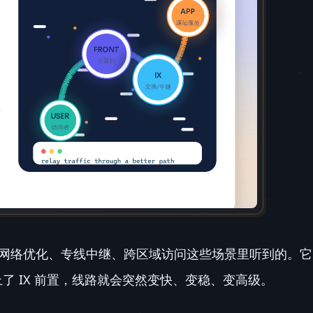
IDC、网络优化、专线中继、跨区域访问这些场景里听到的。它
了 IX 前置，线路就会突然变快、变稳、变高级。