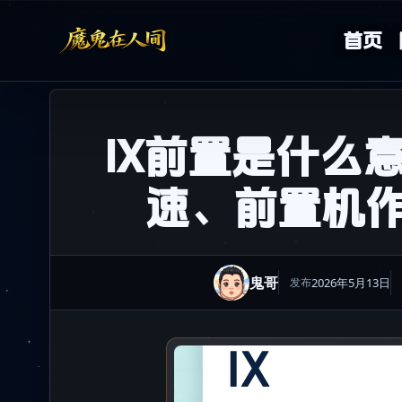
Skip to content
首页
IX前置是什么
速、前置机
鬼哥
2026年5月13日
发布