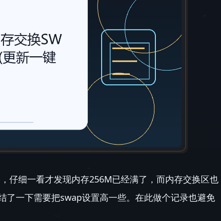
停，仔细一看才发现内存256M已经满了，而内存交换区也
结了一下需要把swap设置高一些。在此做个记录也避免