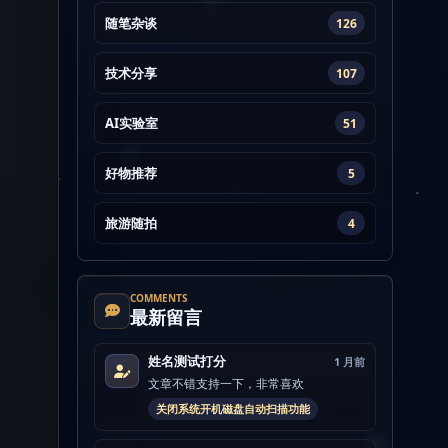
随笔杂谈
126
技术分享
107
AI实验室
51
好物推荐
5
旅游随拍
4
COMMENTS
最新留言
姓名测试打分
1 月前
文章不错支持一下，非常喜欢
关闭系统开机磁盘自动扫描功能