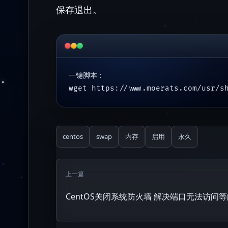
保存退出。
一键脚本：

wget https://www.moerats.com/usr/s
centos
swap
内存
启用
永久
上一篇
CentOS关闭系统防火墙 解决端口无法访问