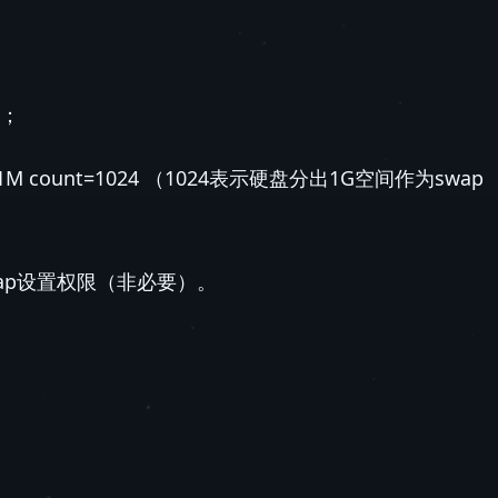
况；
 bs=1M count=1024 （1024表示硬盘分出1G空间作为swap
/swap设置权限（非必要）。