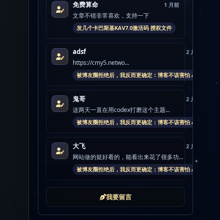
免费算命
1 月前
文章不错非常喜欢，支持一下
发几个卡巴斯基KAV7.0激活码 授权文件
adsf
2 月前
https://cmy5.netwo...
被博友圈拒绝后，我反而更确定：博客不该害怕 AI
鬼哥
2 月前
这两天一直在用codex打磨这个主题...
被博友圈拒绝后，我反而更确定：博客不该害怕 AI
大飞
2 月前
网站做的挺好看的，能看出来花了很多功...
被博友圈拒绝后，我反而更确定：博客不该害怕 AI
我要留言