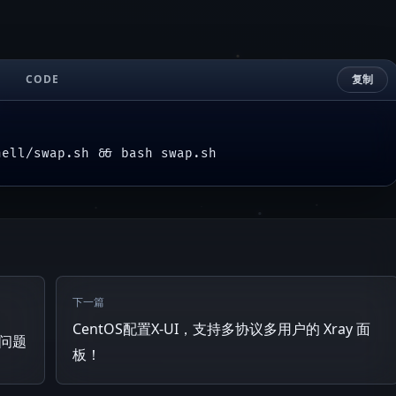
CODE
复制
hell/swap.sh && bash swap.sh
下一篇
CentOS配置X-UI，支持多协议多用户的 Xray 面
等问题
板！