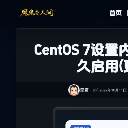
Skip to content
首页
CentOS 7
久启用(
鬼哥
2022年10月11日
发布