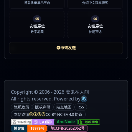
博客收录展示平台
介绍中文独立博客
05
06
友链席位
友链席位
数字花园
长期互访
申请友链
Copyright © 2006 - 2026 魔鬼在人间
All rights reserved. Powered by
隐私政策
版权声明
站点地图
RSS
本站遵循
CC-BY-NC-SA 4.0 协议
AndNode
萌ICP备20262062号
博客集
18979号