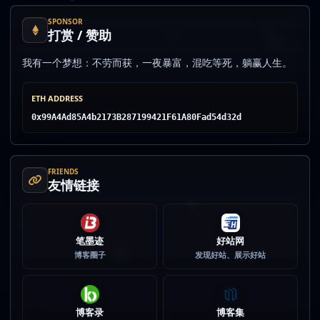
SPONSOR
打赏 / 赞助
我有一个梦想：不劳而获，一夜暴富，混吃等死，躺赢人生。
ETH ADDRESS
0x99A4Ad85A4b2173B287199421F61A80Fad54d32d
FRIENDS
友情链接
笔墨迹
好站网
博客圈子
发现好站、展示好站
博客录
博客集