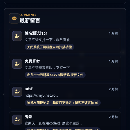
COMMENTS
最新留言
姓名测试打分
1 月前
文章不错支持一下，非常喜欢
关闭系统开机磁盘自动扫描功能
免费算命
1 月前
文章不错非常喜欢，支持一下
发几个卡巴斯基KAV7.0激活码 授权文件
adsf
2 月前
https://cmy5.netwo...
被博友圈拒绝后，我反而更确定：博客不该害怕 AI
鬼哥
2 月前
这两天一直在用codex打磨这个主题...