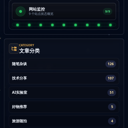
网站监控
9/9
9 个站点状态概览
CATEGORY
文章分类
随笔杂谈
126
技术分享
107
AI实验室
51
好物推荐
5
旅游随拍
4