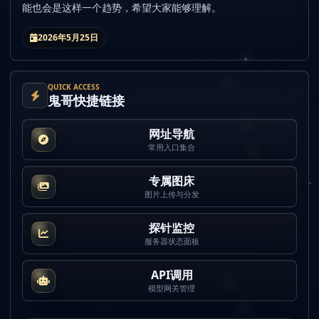
能也会是这样一个趋势，希望大家能够理解。
2026年5月25日
QUICK ACCESS
鬼哥快捷链接
网址导航
常用入口集合
专属图床
图片上传与分发
探针监控
服务器状态面板
API调用
模型网关管理