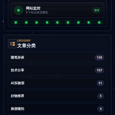
网站监控
9/9
9 个站点状态概览
CATEGORY
文章分类
随笔杂谈
126
技术分享
107
AI实验室
51
好物推荐
5
旅游随拍
4