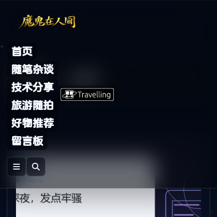
Skip to content
首页
Archive
随笔杂谈
标签：
一点半
技术分享
旅游随拍
好物推荐
留言板