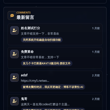
COMMENTS
最新留言
姓名测试打分
1 月前
文章不错支持一下，非常喜欢
关闭系统开机磁盘自动扫描功能
免费算命
1 月前
文章不错非常喜欢，支持一下
发几个卡巴斯基KAV7.0激活码 授权文件
adsf
2 月前
https://cmy5.netwo...
被博友圈拒绝后，我反而更确定：博客不该害怕 AI
鬼哥
2 月前
这两天一直在用codex打磨这个主题...