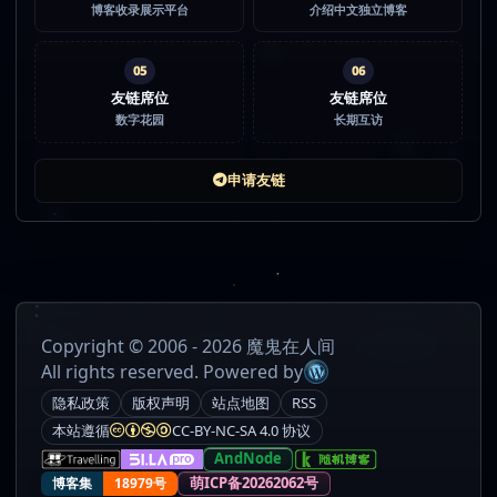
博客收录展示平台
介绍中文独立博客
05
06
友链席位
友链席位
数字花园
长期互访
申请友链
Copyright © 2006 - 2026 魔鬼在人间
All rights reserved. Powered by
隐私政策
版权声明
站点地图
RSS
本站遵循
CC-BY-NC-SA 4.0 协议
AndNode
萌ICP备20262062号
博客集
18979号