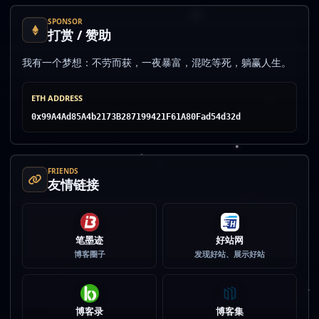
SPONSOR
打赏 / 赞助
我有一个梦想：不劳而获，一夜暴富，混吃等死，躺赢人生。
ETH ADDRESS
0x99A4Ad85A4b2173B287199421F61A80Fad54d32d
FRIENDS
友情链接
笔墨迹
好站网
博客圈子
发现好站、展示好站
博客录
博客集