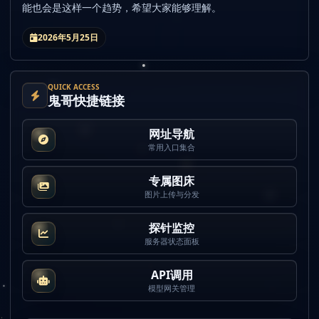
能也会是这样一个趋势，希望大家能够理解。
2026年5月25日
QUICK ACCESS
鬼哥快捷链接
网址导航
常用入口集合
专属图床
图片上传与分发
探针监控
服务器状态面板
API调用
模型网关管理