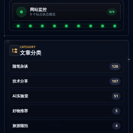
网站监控
9/9
9 个站点状态概览
CATEGORY
文章分类
随笔杂谈
126
技术分享
107
AI实验室
51
好物推荐
5
旅游随拍
4