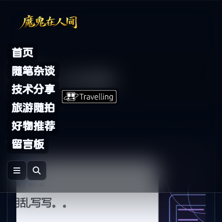
Skip to content
首页
Archive
随笔杂谈
标签：
东方明珠
技术分享
旅游随拍
好物推荐
留言板