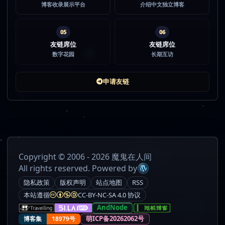
博客收录展示平台
介绍中文独立博客
05
06
友链席位
友链席位
数字花园
长期互访
申请友链
Copyright © 2006 - 2026 魔鬼在人间
All rights reserved. Powered by
隐私政策
版权声明
站点地图
RSS
本站遵循
CC-BY-NC-SA 4.0 协议
AndNode
萌ICP备20262062号
博客集
18979号