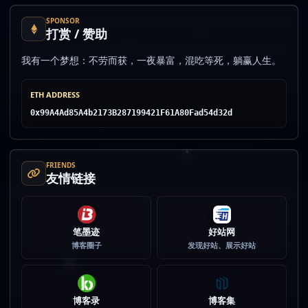
SPONSOR
打赏 / 赞助
我有一个梦想：不劳而获，一夜暴富，混吃等死，躺赢人生。
ETH ADDRESS
0x99A4Ad85A4b2173B287199421F61A80Fad54d32d
FRIENDS
友情链接
笔墨迹
好站网
博客圈子
发现好站、展示好站
博客录
博客集