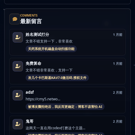
COMMENTS
最新留言
姓名测试打分
1 月前
文章不错支持一下，非常喜欢
关闭系统开机磁盘自动扫描功能
免费算命
1 月前
文章不错非常喜欢，支持一下
发几个卡巴斯基KAV7.0激活码 授权文件
adsf
2 月前
https://cmy5.netwo...
被博友圈拒绝后，我反而更确定：博客不该害怕 AI
鬼哥
2 月前
这两天一直在用codex打磨这个主题...