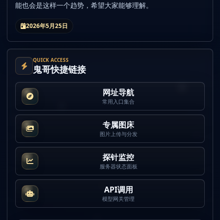
能也会是这样一个趋势，希望大家能够理解。
2026年5月25日
QUICK ACCESS
鬼哥快捷链接
网址导航
常用入口集合
专属图床
图片上传与分发
探针监控
服务器状态面板
API调用
模型网关管理