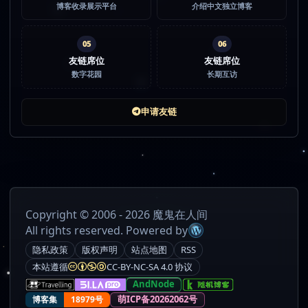
博客收录展示平台
介绍中文独立博客
05
06
友链席位
友链席位
数字花园
长期互访
申请友链
Copyright © 2006 - 2026 魔鬼在人间
All rights reserved. Powered by
隐私政策
版权声明
站点地图
RSS
本站遵循
CC-BY-NC-SA 4.0 协议
AndNode
萌ICP备20262062号
博客集
18979号