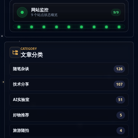
网站监控
9/9
9 个站点状态概览
CATEGORY
文章分类
随笔杂谈
126
技术分享
107
AI实验室
51
好物推荐
5
旅游随拍
4