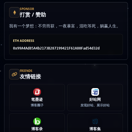
SPONSOR
打赏 / 赞助
我有一个梦想：不劳而获，一夜暴富，混吃等死，躺赢人生。
ETH ADDRESS
0x99A4Ad85A4b2173B287199421F61A80Fad54d32d
FRIENDS
友情链接
笔墨迹
好站网
博客圈子
发现好站、展示好站
博客录
博客集