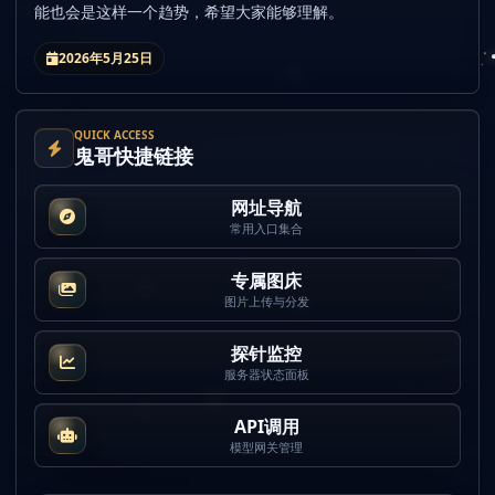
能也会是这样一个趋势，希望大家能够理解。
2026年5月25日
QUICK ACCESS
鬼哥快捷链接
网址导航
常用入口集合
专属图床
图片上传与分发
探针监控
服务器状态面板
API调用
模型网关管理