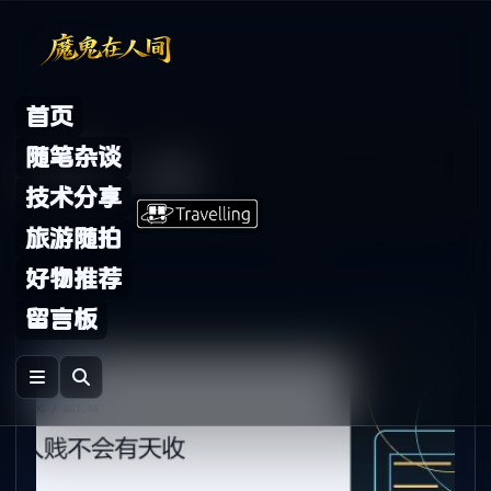
Skip to content
首页
Archive
随笔杂谈
标签：
人贱
技术分享
旅游随拍
好物推荐
留言板