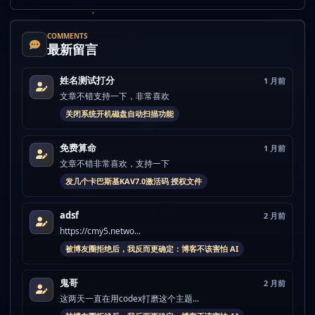
COMMENTS
最新留言
姓名测试打分
1 月前
文章不错支持一下，非常喜欢
关闭系统开机磁盘自动扫描功能
免费算命
1 月前
文章不错非常喜欢，支持一下
发几个卡巴斯基KAV7.0激活码 授权文件
adsf
2 月前
https://cmy5.netwo...
被博友圈拒绝后，我反而更确定：博客不该害怕 AI
鬼哥
2 月前
这两天一直在用codex打磨这个主题...