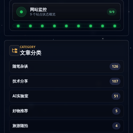
网站监控
9/9
9 个站点状态概览
CATEGORY
文章分类
随笔杂谈
126
技术分享
107
AI实验室
51
好物推荐
5
旅游随拍
4