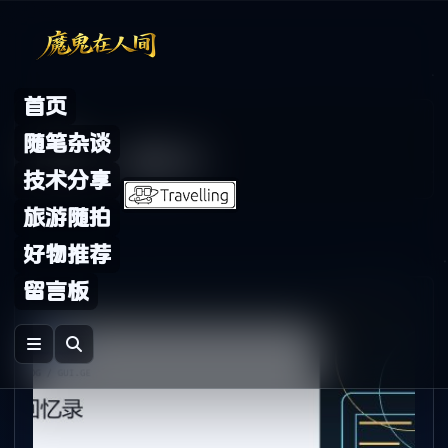
Skip to content
首页
Archive
随笔杂谈
标签：
信用卡
技术分享
旅游随拍
好物推荐
留言板