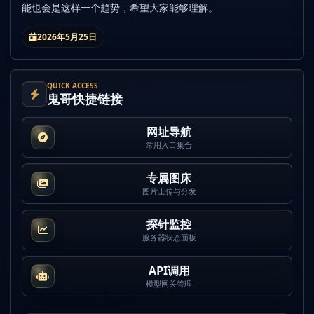
能也会是这样一个趋势，希望大家能够理解。
2026年5月25日
QUICK ACCESS
鬼哥快捷链接
网址导航
常用入口集合
专属图床
图片上传与分发
探针监控
服务器状态面板
API调用
模型网关管理