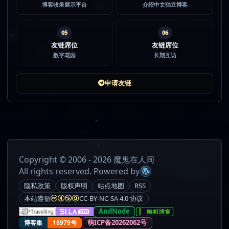
博客收录展示平台
介绍中文独立博客
05
06
友链席位
友链席位
数字花园
长期互访
申请友链
Copyright © 2006 - 2026 魔鬼在人间
All rights reserved. Powered by
隐私政策
版权声明
站点地图
RSS
本站遵循
CC-BY-NC-SA 4.0 协议
AndNode
萌ICP备20262062号
博客集
18979号