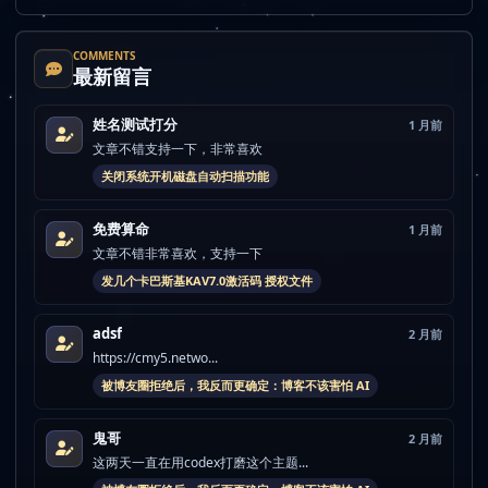
COMMENTS
最新留言
姓名测试打分
1 月前
文章不错支持一下，非常喜欢
关闭系统开机磁盘自动扫描功能
免费算命
1 月前
文章不错非常喜欢，支持一下
发几个卡巴斯基KAV7.0激活码 授权文件
adsf
2 月前
https://cmy5.netwo...
被博友圈拒绝后，我反而更确定：博客不该害怕 AI
鬼哥
2 月前
这两天一直在用codex打磨这个主题...