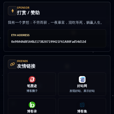
SPONSOR
打赏 / 赞助
我有一个梦想：不劳而获，一夜暴富，混吃等死，躺赢人生。
ETH ADDRESS
0x99A4Ad85A4b2173B287199421F61A80Fad54d32d
FRIENDS
友情链接
笔墨迹
好站网
博客圈子
发现好站、展示好站
博客录
博客集