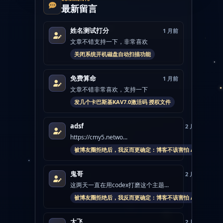
最新留言
姓名测试打分
1 月前
文章不错支持一下，非常喜欢
关闭系统开机磁盘自动扫描功能
免费算命
1 月前
文章不错非常喜欢，支持一下
发几个卡巴斯基KAV7.0激活码 授权文件
adsf
2 月前
https://cmy5.netwo...
被博友圈拒绝后，我反而更确定：博客不该害怕 AI
鬼哥
2 月前
这两天一直在用codex打磨这个主题...
被博友圈拒绝后，我反而更确定：博客不该害怕 AI
大飞
2 月前