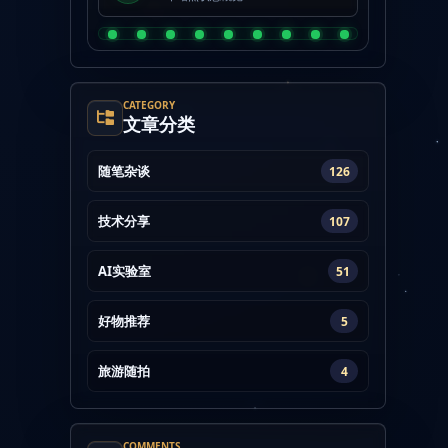
CATEGORY
文章分类
随笔杂谈
126
技术分享
107
AI实验室
51
好物推荐
5
旅游随拍
4
COMMENTS