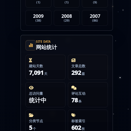
(1)
(1)
(9)
2009
2008
2007
(38)
(29)
(86)
SITE DATA
网站统计
建站天数
文章总数
7,091
292
天
篇
总访问量
评论互动
统计中
78
条
分类节点
标签索引
5
602
个
枚