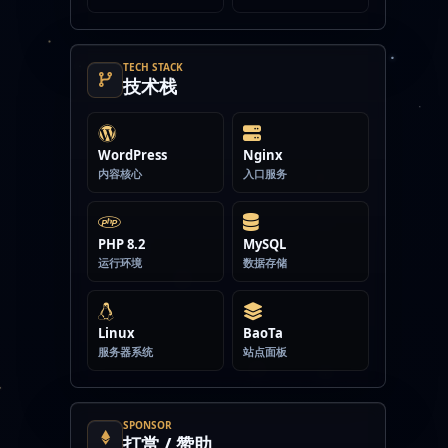
TECH STACK
技术栈
WordPress
Nginx
内容核心
入口服务
PHP 8.2
MySQL
运行环境
数据存储
Linux
BaoTa
服务器系统
站点面板
SPONSOR
打赏 / 赞助