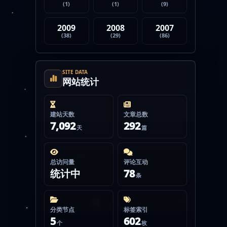
(1)
(1)
(9)
2009
2008
2007
(38)
(29)
(86)
SITE DATA
网站统计
建站天数
文章总数
7,092
292
天
篇
总访问量
评论互动
统计中
78
条
分类节点
标签索引
5
602
个
枚