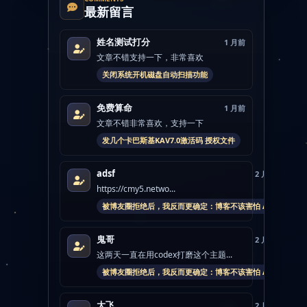
最新留言
姓名测试打分
1 月前
文章不错支持一下，非常喜欢
关闭系统开机磁盘自动扫描功能
免费算命
1 月前
文章不错非常喜欢，支持一下
发几个卡巴斯基KAV7.0激活码 授权文件
adsf
2 月前
https://cmy5.netwo...
被博友圈拒绝后，我反而更确定：博客不该害怕 AI
鬼哥
2 月前
这两天一直在用codex打磨这个主题...
被博友圈拒绝后，我反而更确定：博客不该害怕 AI
大飞
2 月前