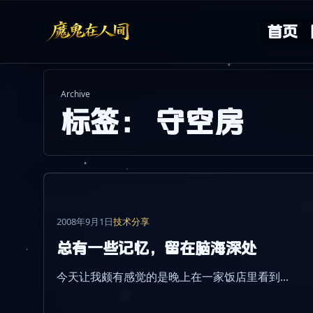
Skip to content
首页
Archive
标签：
守空房
2008年9月1日
技术分享
总有一些记忆，留在脑海深处
今天让我颇有感觉的是晚上在一家饭店里看到...