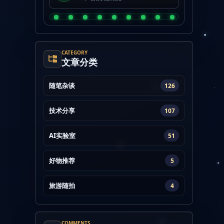
CATEGORY
文章分类
随笔杂谈
126
技术分享
107
AI实验室
51
好物推荐
5
旅游随拍
4
COMMENTS