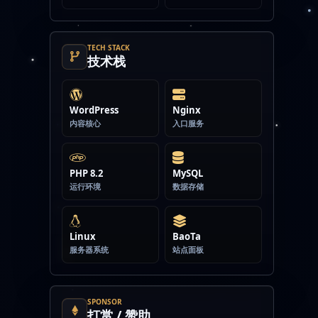
TECH STACK
技术栈
WordPress
Nginx
内容核心
入口服务
PHP 8.2
MySQL
运行环境
数据存储
Linux
BaoTa
服务器系统
站点面板
SPONSOR
打赏 / 赞助