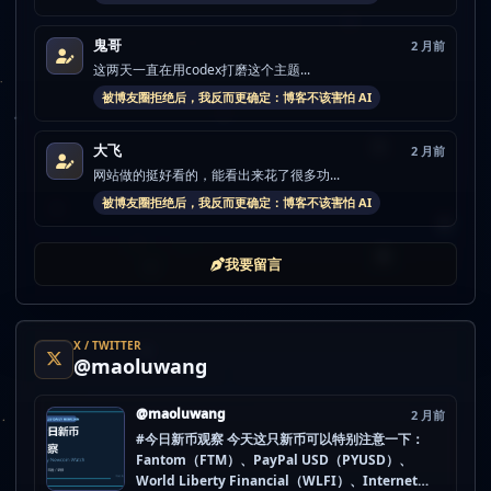
鬼哥
2 月前
这两天一直在用codex打磨这个主题...
被博友圈拒绝后，我反而更确定：博客不该害怕 AI
大飞
2 月前
网站做的挺好看的，能看出来花了很多功...
被博友圈拒绝后，我反而更确定：博客不该害怕 AI
我要留言
X / TWITTER
@maoluwang
@maoluwang
2 月前
#今日新币观察 今天这只新币可以特别注意一下：
Fantom（FTM）、PayPal USD（PYUSD）、
World Liberty Financial（WLFI）、Internet