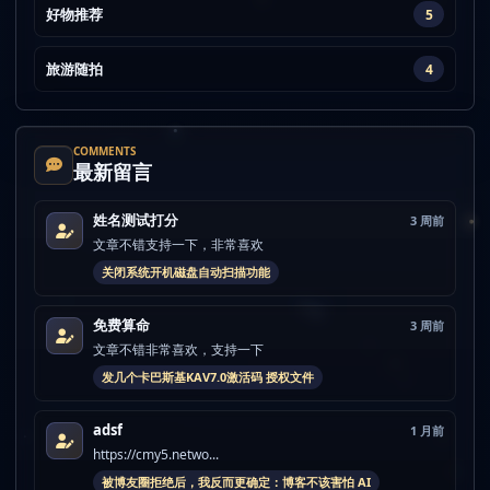
好物推荐
5
旅游随拍
4
COMMENTS
最新留言
姓名测试打分
3 周前
文章不错支持一下，非常喜欢
关闭系统开机磁盘自动扫描功能
免费算命
3 周前
文章不错非常喜欢，支持一下
发几个卡巴斯基KAV7.0激活码 授权文件
adsf
1 月前
https://cmy5.netwo...
被博友圈拒绝后，我反而更确定：博客不该害怕 AI