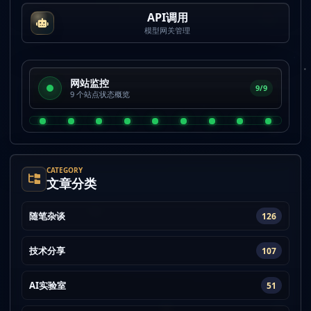
API调用
模型网关管理
网站监控
9/9
9 个站点状态概览
CATEGORY
文章分类
随笔杂谈
126
技术分享
107
AI实验室
51