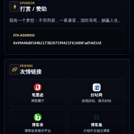
SPONSOR
打赏 / 赞助
我有一个梦想：不劳而获，一夜暴富，混吃等死，躺赢人生。
ETH ADDRESS
0x99A4Ad85A4b2173B287199421F61A80Fad54d32d
FRIENDS
友情链接
笔墨迹
好站网
博客圈子
发现好站、展示好站
博客录
博客集
博客收录展示平台
介绍中文独立博客