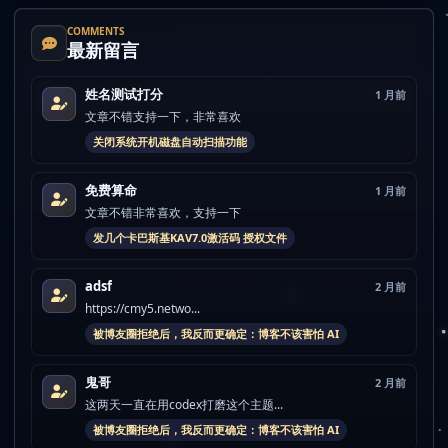
COMMENTS
最新留言
姓名测试打分
1 月前
文章不错支持一下，非常喜欢
关闭系统开机磁盘自动扫描功能
免费算命
1 月前
文章不错非常喜欢，支持一下
发几个卡巴斯基KAV7.0激活码 授权文件
adsf
2 月前
https://cmy5.netwo...
被博友圈拒绝后，我反而更确定：博客不该害怕 AI
鬼哥
2 月前
这两天一直在用codex打磨这个主题...
被博友圈拒绝后，我反而更确定：博客不该害怕 AI