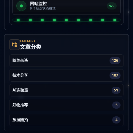
网站监控
9/9
9 个站点状态概览
CATEGORY
文章分类
随笔杂谈
126
技术分享
107
AI实验室
51
好物推荐
5
旅游随拍
4