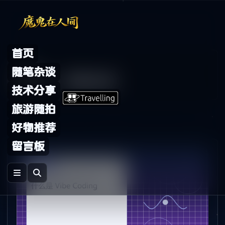
Skip to content
首页
Archive
随笔杂谈
标签：
开发方式
技术分享
旅游随拍
好物推荐
留言板