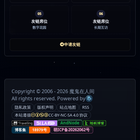
05
06
友链席位
友链席位
数字花园
长期互访
申请友链
Copyright © 2006 - 2026 魔鬼在人间
All rights reserved. Powered by
隐私政策
版权声明
站点地图
RSS
本站遵循
CC-BY-NC-SA 4.0 协议
AndNode
萌ICP备20262062号
博客集
18979号