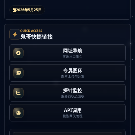
2026年5月25日
QUICK ACCESS
鬼哥快捷链接
网址导航
常用入口集合
专属图床
图片上传与分发
探针监控
服务器状态面板
API调用
模型网关管理