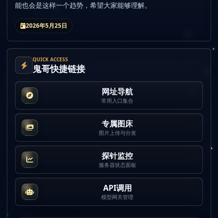
能也会是这样一个趋势，希望大家能够理解。
2026年5月25日
QUICK ACCESS
鬼哥快捷链接
网址导航
常用入口集合
专属图床
图片上传与分发
探针监控
服务器状态面板
API调用
模型网关管理