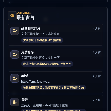
COMMENTS
最新留言
姓名测试打分
1 月前
文章不错支持一下，非常喜欢
关闭系统开机磁盘自动扫描功能
免费算命
1 月前
文章不错非常喜欢，支持一下
发几个卡巴斯基KAV7.0激活码 授权文件
adsf
2 月前
https://cmy5.netwo...
被博友圈拒绝后，我反而更确定：博客不该害怕 AI
鬼哥
2 月前
这两天一直在用codex打磨这个主题...