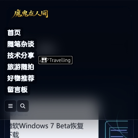
Skip to content
首页
Archive
随笔杂谈
标签：
微软
技术分享
旅游随拍
好物推荐
留言板