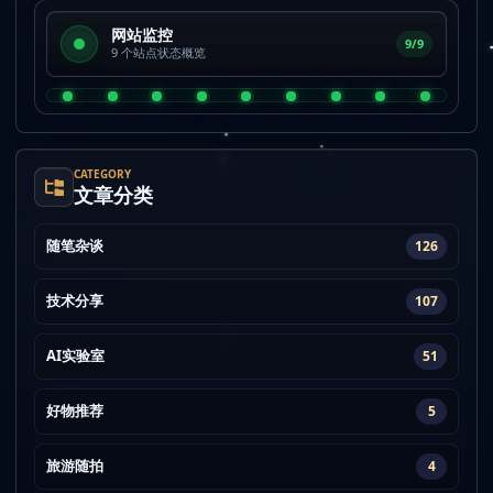
网站监控
9/9
9 个站点状态概览
CATEGORY
文章分类
随笔杂谈
126
技术分享
107
AI实验室
51
好物推荐
5
旅游随拍
4