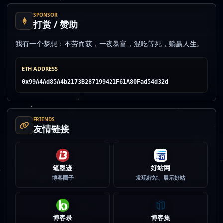
SPONSOR
打赏 / 赞助
我有一个梦想：不劳而获，一夜暴富，混吃等死，躺赢人生。
ETH ADDRESS
0x99A4Ad85A4b2173B287199421F61A80Fad54d32d
FRIENDS
友情链接
笔墨迹
好站网
博客圈子
发现好站、展示好站
博客录
博客集