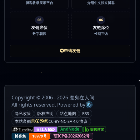
博客收录展示平台
介绍中文独立博客
05
06
友链席位
友链席位
数字花园
长期互访
申请友链
Copyright © 2006 - 2026 魔鬼在人间
All rights reserved. Powered by
隐私政策
版权声明
站点地图
RSS
本站遵循
CC-BY-NC-SA 4.0 协议
AndNode
萌ICP备20262062号
博客集
18979号