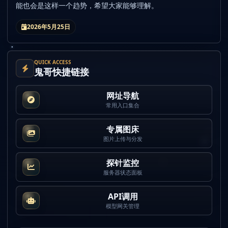
能也会是这样一个趋势，希望大家能够理解。
2026年5月25日
QUICK ACCESS
鬼哥快捷链接
网址导航
常用入口集合
专属图床
图片上传与分发
探针监控
服务器状态面板
API调用
模型网关管理