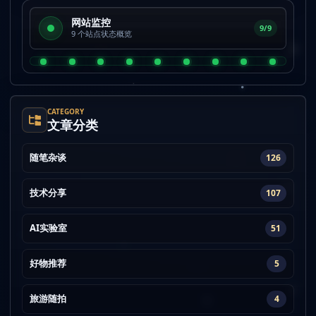
网站监控
9/9
9 个站点状态概览
CATEGORY
文章分类
随笔杂谈
126
技术分享
107
AI实验室
51
好物推荐
5
旅游随拍
4