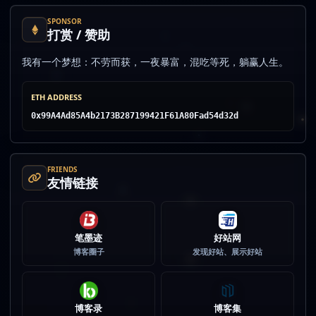
SPONSOR
打赏 / 赞助
我有一个梦想：不劳而获，一夜暴富，混吃等死，躺赢人生。
ETH ADDRESS
0x99A4Ad85A4b2173B287199421F61A80Fad54d32d
FRIENDS
友情链接
笔墨迹
好站网
博客圈子
发现好站、展示好站
博客录
博客集