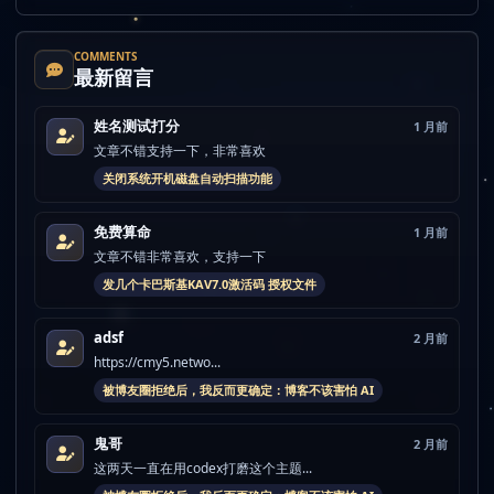
COMMENTS
最新留言
姓名测试打分
1 月前
文章不错支持一下，非常喜欢
关闭系统开机磁盘自动扫描功能
免费算命
1 月前
文章不错非常喜欢，支持一下
发几个卡巴斯基KAV7.0激活码 授权文件
adsf
2 月前
https://cmy5.netwo...
被博友圈拒绝后，我反而更确定：博客不该害怕 AI
鬼哥
2 月前
这两天一直在用codex打磨这个主题...