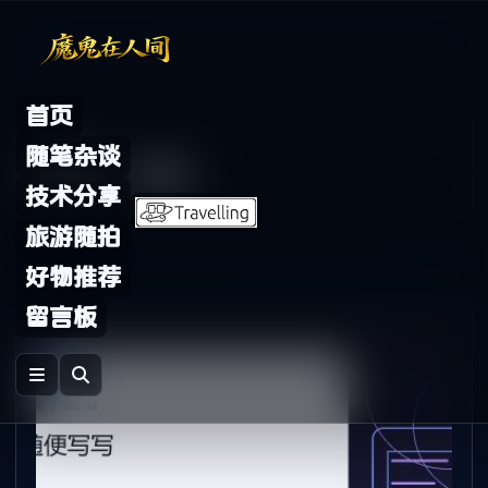
Skip to content
首页
Archive
随笔杂谈
标签：
斑竹
技术分享
旅游随拍
好物推荐
留言板