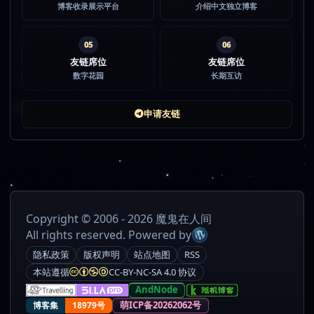
博客收录展示平台
介绍中文独立博客
05
06
友链席位
友链席位
数字花园
长期互访
申请友链
Copyright © 2006 - 2026 魔鬼在人间
All rights reserved. Powered by
隐私政策
版权声明
站点地图
RSS
本站遵循
CC-BY-NC-SA 4.0 协议
AndNode
萌ICP备20262062号
博客集
18979号