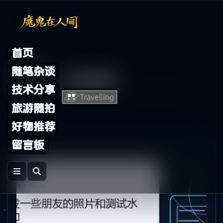
Skip to content
首页
Archive
随笔杂谈
标签：
比较满意
技术分享
旅游随拍
好物推荐
留言板