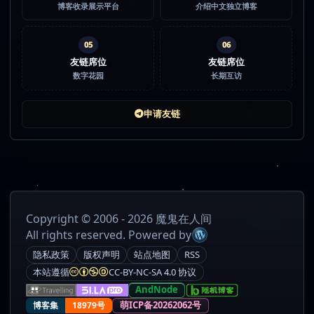
博客收录展示平台
介绍中文独立博客
05
06
友链席位
友链席位
数字花园
长期互访
申请友链
Copyright © 2006 - 2026 魔鬼在人间
All rights reserved. Powered by
隐私政策
版权声明
站点地图
RSS
本站遵循
CC-BY-NC-SA 4.0 协议
AndNode
萌ICP备20262062号
博客集
18979号