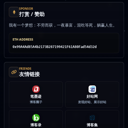
SPONSOR
打赏 / 赞助
我有一个梦想：不劳而获，一夜暴富，混吃等死，躺赢人生。
ETH ADDRESS
0x99A4Ad85A4b2173B287199421F61A80Fad54d32d
FRIENDS
友情链接
笔墨迹
好站网
博客圈子
发现好站、展示好站
博客录
博客集