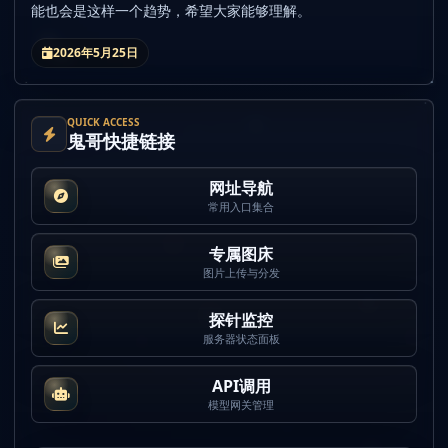
能也会是这样一个趋势，希望大家能够理解。
2026年5月25日
QUICK ACCESS
鬼哥快捷链接
网址导航
常用入口集合
专属图床
图片上传与分发
探针监控
服务器状态面板
API调用
模型网关管理