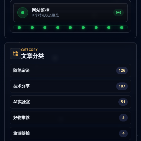
网站监控
9/9
9 个站点状态概览
CATEGORY
文章分类
随笔杂谈
126
技术分享
107
AI实验室
51
好物推荐
5
旅游随拍
4