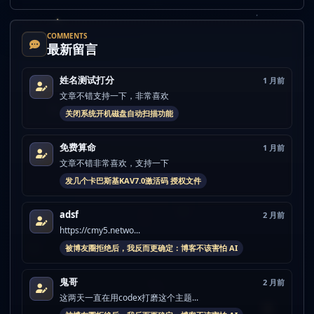
COMMENTS
最新留言
姓名测试打分
1 月前
文章不错支持一下，非常喜欢
关闭系统开机磁盘自动扫描功能
免费算命
1 月前
文章不错非常喜欢，支持一下
发几个卡巴斯基KAV7.0激活码 授权文件
adsf
2 月前
https://cmy5.netwo...
被博友圈拒绝后，我反而更确定：博客不该害怕 AI
鬼哥
2 月前
这两天一直在用codex打磨这个主题...