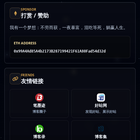
SPONSOR
打赏 / 赞助
我有一个梦想：不劳而获，一夜暴富，混吃等死，躺赢人生。
ETH ADDRESS
0x99A4Ad85A4b2173B287199421F61A80Fad54d32d
FRIENDS
友情链接
笔墨迹
好站网
博客圈子
发现好站、展示好站
博客录
博客集