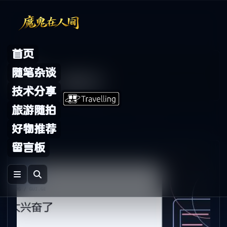
Skip to content
首页
Archive
随笔杂谈
标签：
混日子
技术分享
旅游随拍
好物推荐
留言板