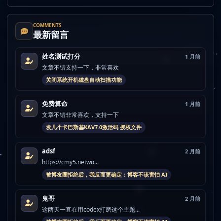
COMMENTS
最新留言
姓名测试打分
1 月前
文章不错支持一下，非常喜欢
关闭系统开机磁盘自动扫描功能
免费算命
1 月前
文章不错非常喜欢，支持一下
发几个卡巴斯基KAV7.0激活码 授权文件
adsf
2 月前
https://cmy5.netwo...
被博友圈拒绝后，我反而更确定：博客不该害怕 AI
鬼哥
2 月前
这两天一直在用codex打磨这个主题...