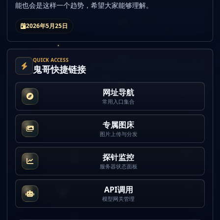
能也会是这样一个趋势，希望大家能够理解。
2026年5月25日
QUICK ACCESS
鬼哥快捷链接
网址导航
常用入口集合
专属图床
图片上传与分发
探针监控
服务器状态面板
API调用
模型网关管理