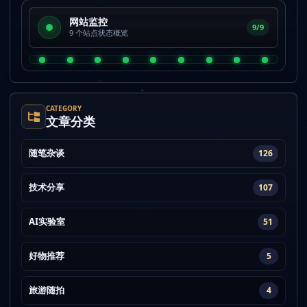
网站监控
9/9
9 个站点状态概览
CATEGORY
文章分类
随笔杂谈
126
技术分享
107
AI实验室
51
好物推荐
5
旅游随拍
4