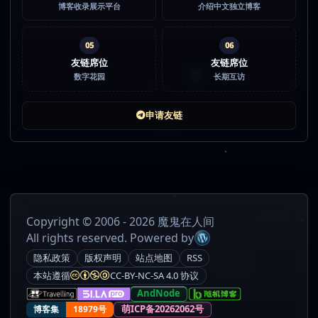
博客收录展示平台
介绍中文独立博客
05
06
友链席位
友链席位
数字花园
长期互访
申请友链
Copyright © 2006 - 2026 魔鬼在人间
All rights reserved. Powered by
隐私政策
版权声明
站点地图
RSS
本站遵循
CC-BY-NC-SA 4.0 协议
AndNode
萌ICP备20262062号
博客集
18979号