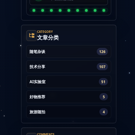
CATEGORY
文章分类
随笔杂谈
126
技术分享
107
AI实验室
51
好物推荐
5
旅游随拍
4
COMMENTS