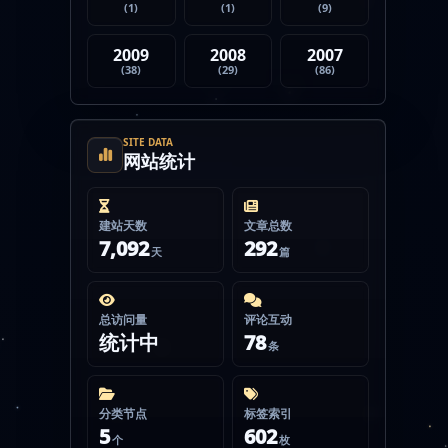
(1)
(1)
(9)
2009
2008
2007
(38)
(29)
(86)
SITE DATA
网站统计
建站天数
文章总数
7,092
292
天
篇
总访问量
评论互动
统计中
78
条
分类节点
标签索引
5
602
个
枚