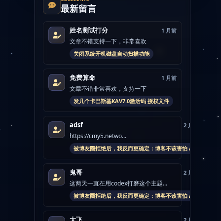
最新留言
姓名测试打分
1 月前
文章不错支持一下，非常喜欢
关闭系统开机磁盘自动扫描功能
免费算命
1 月前
文章不错非常喜欢，支持一下
发几个卡巴斯基KAV7.0激活码 授权文件
adsf
2 月前
https://cmy5.netwo...
被博友圈拒绝后，我反而更确定：博客不该害怕 AI
鬼哥
2 月前
这两天一直在用codex打磨这个主题...
被博友圈拒绝后，我反而更确定：博客不该害怕 AI
大飞
2 月前