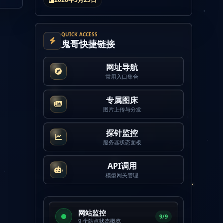
QUICK ACCESS
鬼哥快捷链接
网址导航
常用入口集合
专属图床
图片上传与分发
探针监控
服务器状态面板
API调用
模型网关管理
网站监控
9/9
9 个站点状态概览