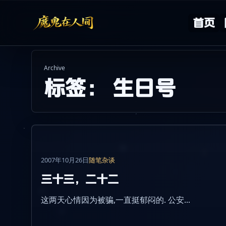
Skip to content
首页
Archive
标签：
生日号
2007年10月26日
随笔杂谈
三十三，二十二
这两天心情因为被骗,一直挺郁闷的. 公安...