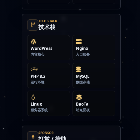
TECH STACK
技术栈
WordPress
Nginx
内容核心
入口服务
PHP 8.2
MySQL
运行环境
数据存储
Linux
BaoTa
服务器系统
站点面板
SPONSOR
打赏 / 赞助