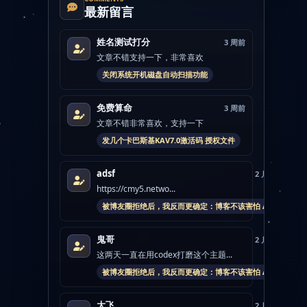
最新留言
姓名测试打分
3 周前
文章不错支持一下，非常喜欢
关闭系统开机磁盘自动扫描功能
免费算命
3 周前
文章不错非常喜欢，支持一下
发几个卡巴斯基KAV7.0激活码 授权文件
adsf
2 月前
https://cmy5.netwo...
被博友圈拒绝后，我反而更确定：博客不该害怕 AI
鬼哥
2 月前
这两天一直在用codex打磨这个主题...
被博友圈拒绝后，我反而更确定：博客不该害怕 AI
大飞
2 月前