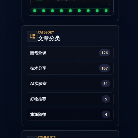
CATEGORY
文章分类
随笔杂谈
126
技术分享
107
AI实验室
51
好物推荐
5
旅游随拍
4
COMMENTS