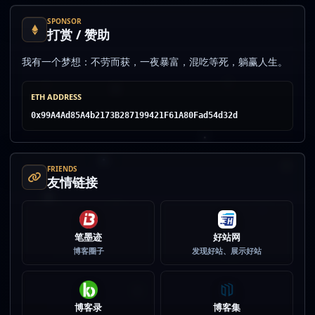
SPONSOR
打赏 / 赞助
我有一个梦想：不劳而获，一夜暴富，混吃等死，躺赢人生。
ETH ADDRESS
0x99A4Ad85A4b2173B287199421F61A80Fad54d32d
FRIENDS
友情链接
笔墨迹
好站网
博客圈子
发现好站、展示好站
博客录
博客集