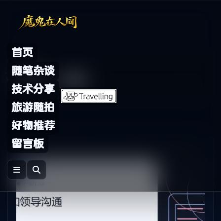
Skip to content
首页
Archive
随笔杂谈
标签：
领导
技术分享
旅游随拍
好物推荐
留言板