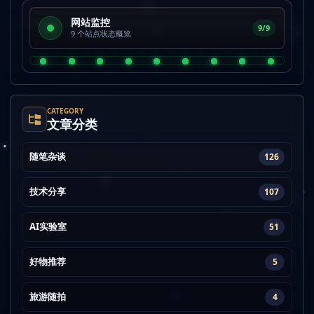
网站监控
9/9
9 个站点状态概览
CATEGORY
文章分类
随笔杂谈
126
技术分享
107
AI实验室
51
好物推荐
5
旅游随拍
4