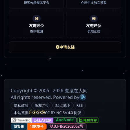
博客收录展示平台
介绍中文独立博客
05
06
友链席位
友链席位
数字花园
长期互访
申请友链
Copyright © 2006 - 2026 魔鬼在人间
All rights reserved. Powered by
隐私政策
版权声明
站点地图
RSS
本站遵循
CC-BY-NC-SA 4.0 协议
AndNode
萌ICP备20262062号
博客集
18979号