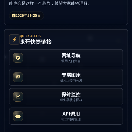
能也会是这样一个趋势，希望大家能够理解。
2026年5月25日
QUICK ACCESS
鬼哥快捷链接
网址导航
常用入口集合
专属图床
图片上传与分发
探针监控
服务器状态面板
API调用
模型网关管理