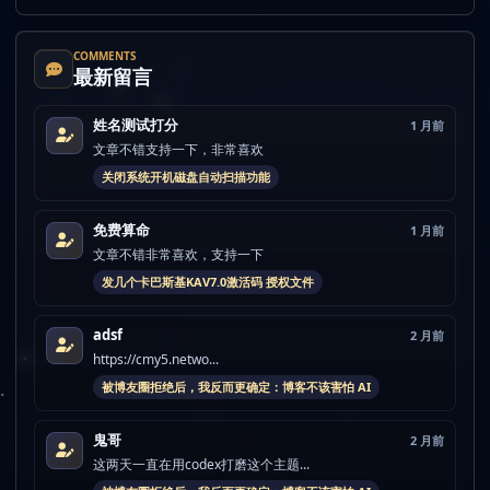
COMMENTS
最新留言
姓名测试打分
1 月前
文章不错支持一下，非常喜欢
关闭系统开机磁盘自动扫描功能
免费算命
1 月前
文章不错非常喜欢，支持一下
发几个卡巴斯基KAV7.0激活码 授权文件
adsf
2 月前
https://cmy5.netwo...
被博友圈拒绝后，我反而更确定：博客不该害怕 AI
鬼哥
2 月前
这两天一直在用codex打磨这个主题...