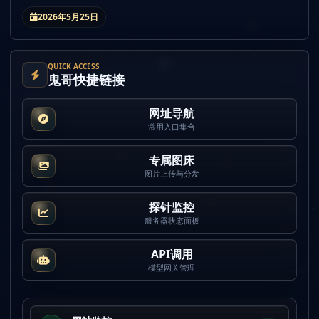
2026年5月25日
QUICK ACCESS
鬼哥快捷链接
网址导航
常用入口集合
专属图床
图片上传与分发
探针监控
服务器状态面板
API调用
模型网关管理