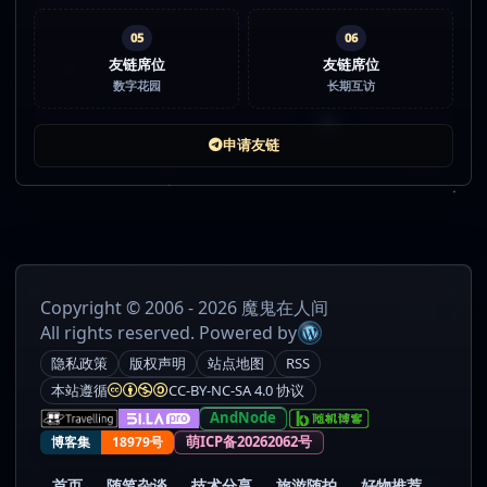
05
06
友链席位
友链席位
数字花园
长期互访
申请友链
Copyright © 2006 - 2026 魔鬼在人间
All rights reserved. Powered by
隐私政策
版权声明
站点地图
RSS
本站遵循
CC-BY-NC-SA 4.0 协议
AndNode
萌ICP备20262062号
博客集
18979号
首页
随笔杂谈
技术分享
旅游随拍
好物推荐