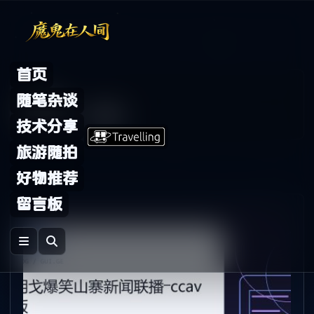
Skip to content
首页
Archive
随笔杂谈
标签：
ccav
技术分享
旅游随拍
好物推荐
留言板