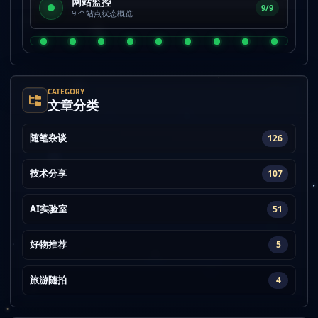
网站监控
9/9
9 个站点状态概览
CATEGORY
文章分类
随笔杂谈
126
技术分享
107
AI实验室
51
好物推荐
5
旅游随拍
4