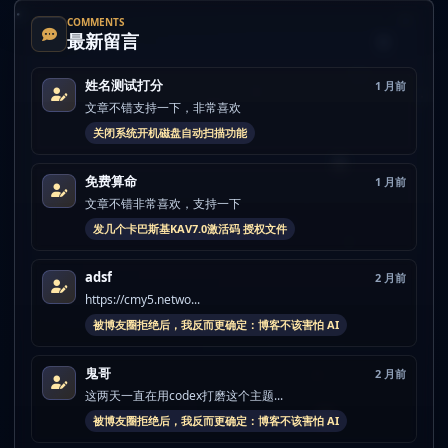
COMMENTS
最新留言
姓名测试打分
1 月前
文章不错支持一下，非常喜欢
关闭系统开机磁盘自动扫描功能
免费算命
1 月前
文章不错非常喜欢，支持一下
发几个卡巴斯基KAV7.0激活码 授权文件
adsf
2 月前
https://cmy5.netwo...
被博友圈拒绝后，我反而更确定：博客不该害怕 AI
鬼哥
2 月前
这两天一直在用codex打磨这个主题...
被博友圈拒绝后，我反而更确定：博客不该害怕 AI