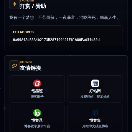
SPONSOR
打赏 / 赞助
我有一个梦想：不劳而获，一夜暴富，混吃等死，躺赢人生。
ETH ADDRESS
0x99A4Ad85A4b2173B287199421F61A80Fad54d32d
FRIENDS
友情链接
笔墨迹
好站网
博客圈子
发现好站、展示好站
博客录
博客集
博客收录展示平台
介绍中文独立博客