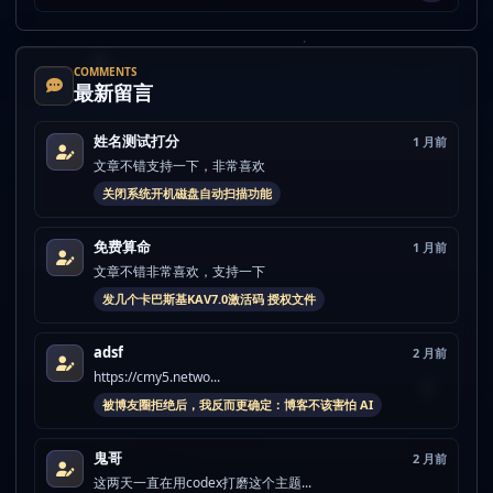
COMMENTS
最新留言
姓名测试打分
1 月前
文章不错支持一下，非常喜欢
关闭系统开机磁盘自动扫描功能
免费算命
1 月前
文章不错非常喜欢，支持一下
发几个卡巴斯基KAV7.0激活码 授权文件
adsf
2 月前
https://cmy5.netwo...
被博友圈拒绝后，我反而更确定：博客不该害怕 AI
鬼哥
2 月前
这两天一直在用codex打磨这个主题...