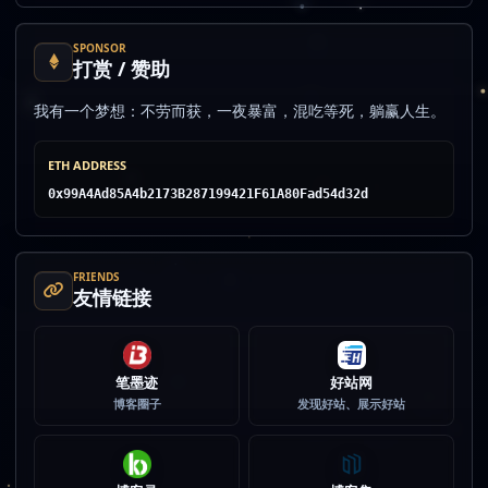
SPONSOR
打赏 / 赞助
我有一个梦想：不劳而获，一夜暴富，混吃等死，躺赢人生。
ETH ADDRESS
0x99A4Ad85A4b2173B287199421F61A80Fad54d32d
FRIENDS
友情链接
笔墨迹
好站网
博客圈子
发现好站、展示好站