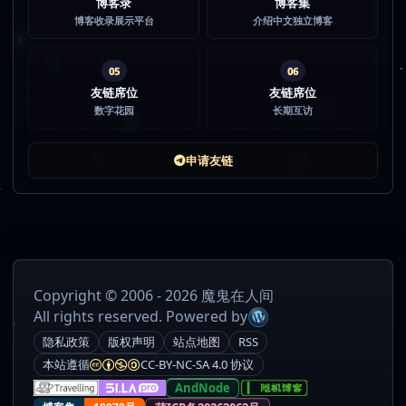
博客录
博客集
博客收录展示平台
介绍中文独立博客
05
06
友链席位
友链席位
数字花园
长期互访
申请友链
Copyright © 2006 - 2026 魔鬼在人间
All rights reserved. Powered by
隐私政策
版权声明
站点地图
RSS
本站遵循
CC-BY-NC-SA 4.0 协议
AndNode