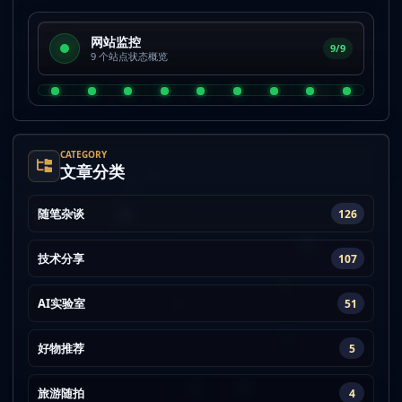
网站监控
9/9
9 个站点状态概览
CATEGORY
文章分类
随笔杂谈
126
技术分享
107
AI实验室
51
好物推荐
5
旅游随拍
4