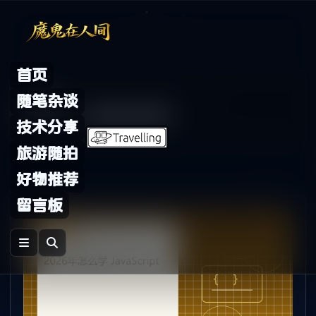
Skip to content
首页
Archive
随笔杂谈
标签：
javascript
技术分享
旅游随拍
好物推荐
留言板