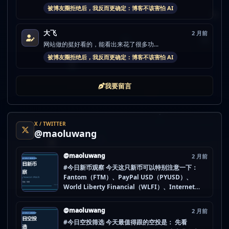
被博友圈拒绝后，我反而更确定：博客不该害怕 AI
大飞
2 月前
网站做的挺好看的，能看出来花了很多功...
被博友圈拒绝后，我反而更确定：博客不该害怕 AI
我要留言
X / TWITTER
@maoluwang
@maoluwang
2 月前
#今日新币观察 今天这只新币可以特别注意一下：
Fantom（FTM）、PayPal USD（PYUSD）、
World Liberty Financial（WLFI）、Internet
Computer (IOU)（ICP） 不是因为它们一定最猛，
而是更像“热度是不是在回流”的样本。 这种时候最怕
@maoluwang
2 月前
把...
#今日空投筛选 今天最值得跟的空投是： 先看