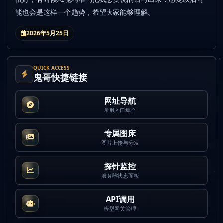
能也会是这样一个趋势，希望大家能够理解。
2026年5月25日
QUICK ACCESS
鬼哥快捷链接
网址导航
常用入口集合
专属图床
图片上传与分发
探针监控
服务器状态面板
API调用
模型网关管理