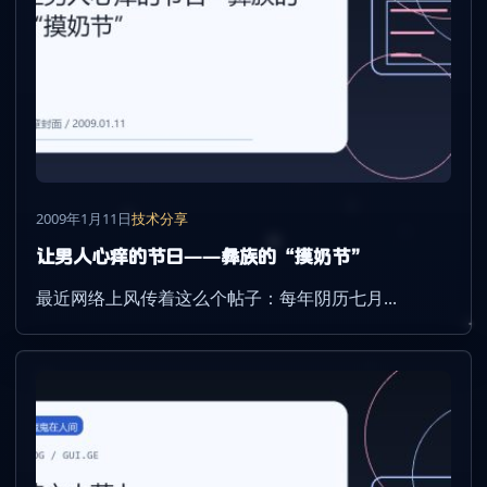
2009年1月11日
技术分享
让男人心痒的节日――彝族的“摸奶节”
最近网络上风传着这么个帖子：每年阴历七月...