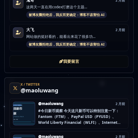
2 月前
这两天一直在用codex打磨这个主题...
被博友圈拒绝后，我反而更确定：博客不该害怕 AI
大飞
2 月前
网站做的挺好看的，能看出来花了很多功...
被博友圈拒绝后，我反而更确定：博客不该害怕 AI
我要留言
X / TWITTER
@maoluwang
@maoluwang
2 月前
#今日新币观察 今天这只新币可以特别注意一下：
Fantom（FTM）、PayPal USD（PYUSD）、
World Liberty Financial（WLFI）、Internet
Computer (IOU)（ICP） 不是因为它们一定最猛，
而是更像“热度是不是在回流”的样本。 这种时候最怕
@maoluwang
2 月前