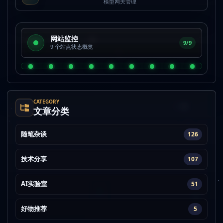
模型网关管理
网站监控
9/9
9 个站点状态概览
CATEGORY
文章分类
随笔杂谈
126
技术分享
107
AI实验室
51
好物推荐
5