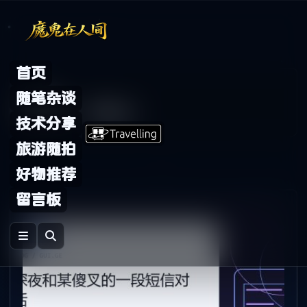
Skip to content
首页
Archive
随笔杂谈
标签：
rdquo
技术分享
旅游随拍
好物推荐
留言板