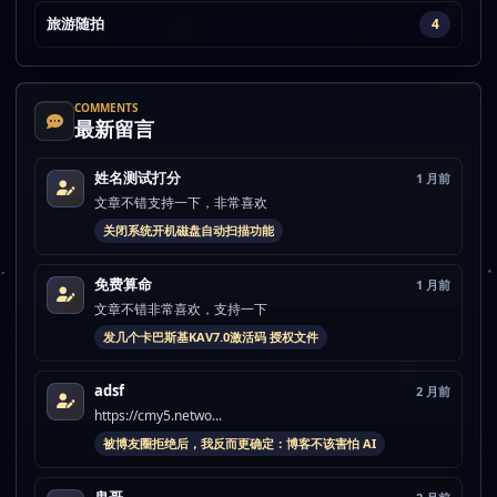
旅游随拍
4
COMMENTS
最新留言
姓名测试打分
1 月前
文章不错支持一下，非常喜欢
关闭系统开机磁盘自动扫描功能
免费算命
1 月前
文章不错非常喜欢，支持一下
发几个卡巴斯基KAV7.0激活码 授权文件
adsf
2 月前
https://cmy5.netwo...
被博友圈拒绝后，我反而更确定：博客不该害怕 AI
鬼哥