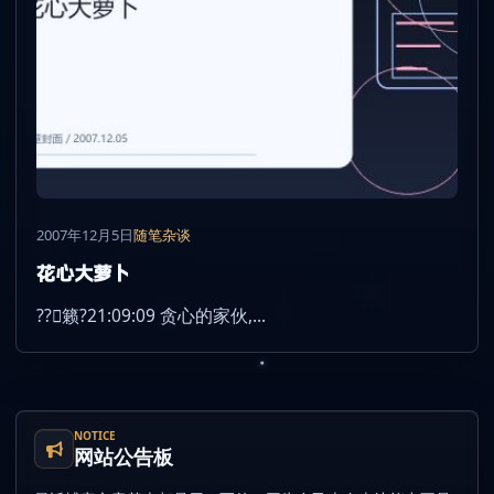
2007年12月5日
随笔杂谈
花心大萝卜
??籁?21:09:09 贪心的家伙,...
NOTICE
网站公告板