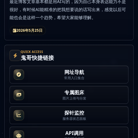
最近博客文章基本都是用AI写的，因为自己本身表达能力不是
很好，有时候AI能精准的把我想要说的话写出来，感觉以后可
能也会是这样一个趋势，希望大家能够理解。
2026年5月25日
QUICK ACCESS
鬼哥快捷链接
网址导航
常用入口集合
专属图床
图片上传与分发
探针监控
服务器状态面板
API调用