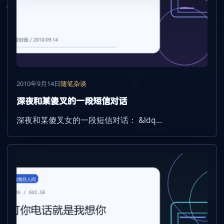
2010年9月14日
随笔杂谈
深夜和某傻叉的一段短信对话
深夜和某傻叉女的一段短信对话： &ldq...