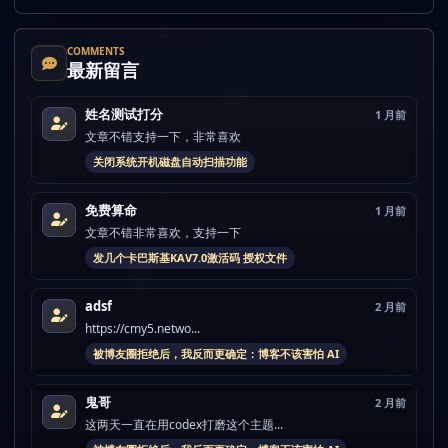
COMMENTS
最新留言
姓名测试打分
1 月前
文章不错支持一下，非常喜欢
关闭系统开机磁盘自动扫描功能
免费算命
1 月前
文章不错非常喜欢，支持一下
发几个卡巴斯基KAV7.0激活码 授权文件
adsf
2 月前
https://cmy5.netwo...
被博友圈拒绝后，我反而更确定：博客不该害怕 AI
鬼哥
2 月前
这两天一直在用codex打磨这个主题...