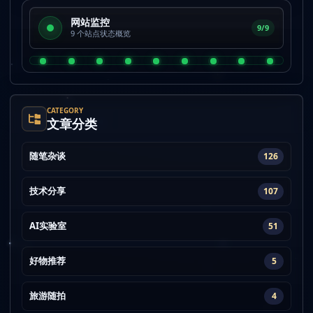
网站监控
9/9
9 个站点状态概览
CATEGORY
文章分类
随笔杂谈
126
技术分享
107
AI实验室
51
好物推荐
5
旅游随拍
4