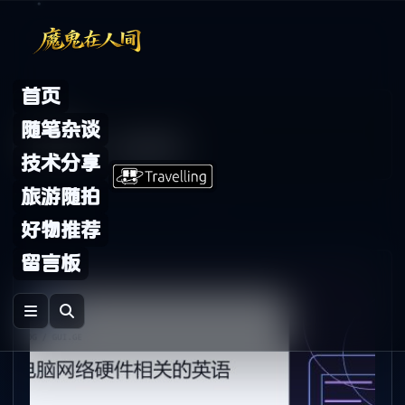
Skip to content
首页
Archive
随笔杂谈
标签：
sound
技术分享
旅游随拍
好物推荐
留言板