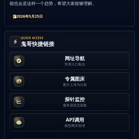
能也会是这样一个趋势，希望大家能够理解。
2026年5月25日
QUICK ACCESS
鬼哥快捷链接
网址导航
常用入口集合
专属图床
图片上传与分发
探针监控
服务器状态面板
API调用
模型网关管理