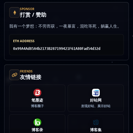
SPONSOR
打赏 / 赞助
我有一个梦想：不劳而获，一夜暴富，混吃等死，躺赢人生。
ETH ADDRESS
0x99A4Ad85A4b2173B287199421F61A80Fad54d32d
FRIENDS
友情链接
笔墨迹
好站网
博客圈子
发现好站、展示好站
博客录
博客集