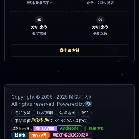
博客收录展示平台
介绍中文独立博客
05
06
友链席位
友链席位
数字花园
长期互访
申请友链
Copyright © 2006 - 2026 魔鬼在人间
All rights reserved. Powered by
隐私政策
版权声明
站点地图
RSS
本站遵循
CC-BY-NC-SA 4.0 协议
AndNode
萌ICP备20262062号
博客集
18979号