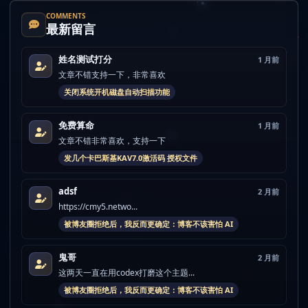
COMMENTS
最新留言
姓名测试打分
1 月前
文章不错支持一下，非常喜欢
关闭系统开机磁盘自动扫描功能
免费算命
1 月前
文章不错非常喜欢，支持一下
发几个卡巴斯基KAV7.0激活码 授权文件
adsf
2 月前
https://cmy5.netwo...
被博友圈拒绝后，我反而更确定：博客不该害怕 AI
鬼哥
2 月前
这两天一直在用codex打磨这个主题...
被博友圈拒绝后，我反而更确定：博客不该害怕 AI