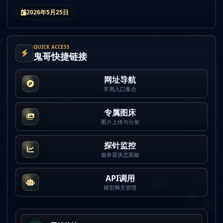
2026年5月25日
QUICK ACCESS
鬼哥快捷链接
网址导航
常用入口集合
专属图床
图片上传与分发
探针监控
服务器状态面板
API调用
模型网关管理