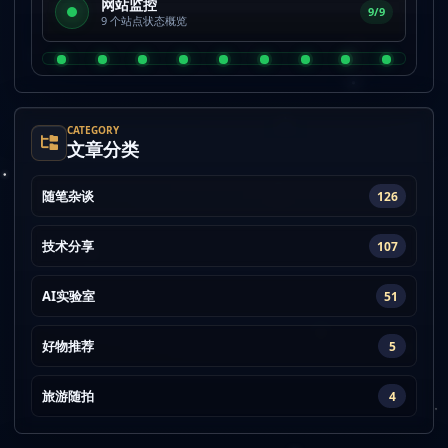
网站监控
9/9
9 个站点状态概览
CATEGORY
文章分类
随笔杂谈
126
技术分享
107
AI实验室
51
好物推荐
5
旅游随拍
4