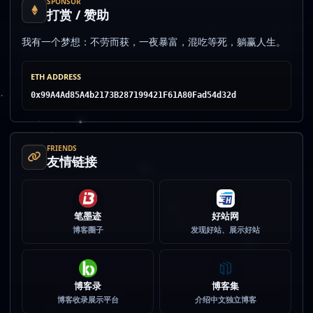
SPONSOR
打赏 / 赞助
我有一个梦想：不劳而获，一夜暴富，混吃等死，躺赢人生。
ETH ADDRESS
0x99A4Ad85A4b2173B287199421F61A80Fad54d32d
FRIENDS
友情链接
笔墨迹
好站网
博客圈子
发现好站、展示好站
博客录
博客集
博客收录展示平台
介绍中文独立博客