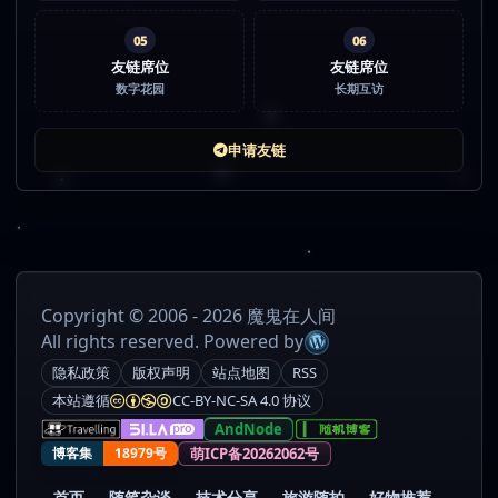
05
06
友链席位
友链席位
数字花园
长期互访
申请友链
Copyright © 2006 - 2026 魔鬼在人间
All rights reserved. Powered by
隐私政策
版权声明
站点地图
RSS
本站遵循
CC-BY-NC-SA 4.0 协议
AndNode
萌ICP备20262062号
博客集
18979号
首页
随笔杂谈
技术分享
旅游随拍
好物推荐