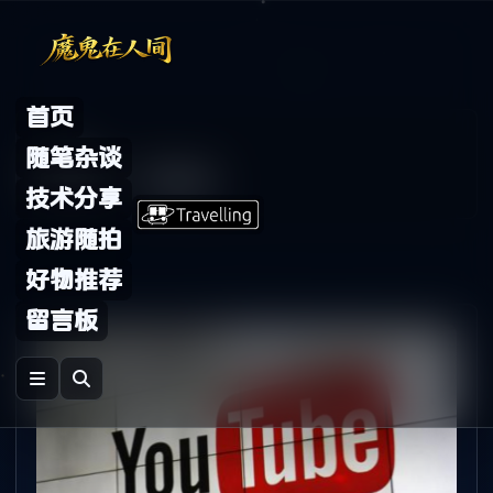
Skip to content
首页
Archive
随笔杂谈
标签：
trojan
技术分享
旅游随拍
好物推荐
留言板