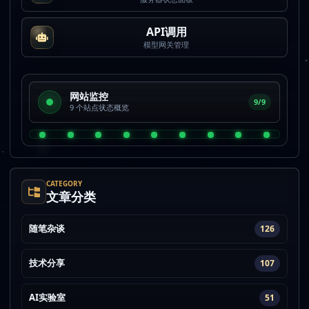
API调用
模型网关管理
网站监控
9/9
9 个站点状态概览
CATEGORY
文章分类
随笔杂谈
126
技术分享
107
AI实验室
51