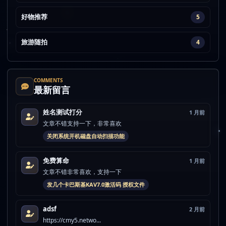
好物推荐
5
旅游随拍
4
COMMENTS
最新留言
姓名测试打分
1 月前
文章不错支持一下，非常喜欢
关闭系统开机磁盘自动扫描功能
免费算命
1 月前
文章不错非常喜欢，支持一下
发几个卡巴斯基KAV7.0激活码 授权文件
adsf
2 月前
https://cmy5.netwo...