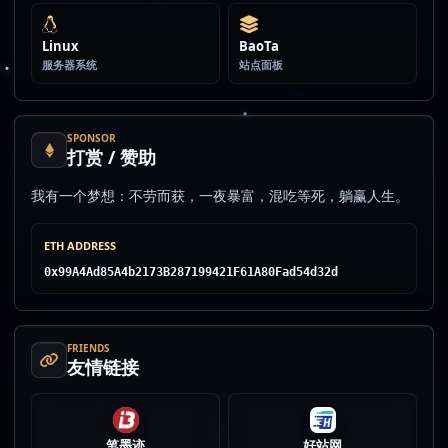
Linux
BaoTa
服务器系统
站点面板
SPONSOR
打赏 / 赞助
我有一个梦想：不劳而获，一夜暴富，混吃等死，躺赢人生。
ETH ADDRESS
0x99A4Ad85A4b2173B287199421F61A80Fad54d32d
FRIENDS
友情链接
笔墨迹
好站网