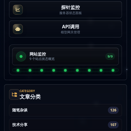
探针监控
服务器状态面板
API调用
模型网关管理
网站监控
9/9
9 个站点状态概览
CATEGORY
文章分类
随笔杂谈
126
技术分享
107