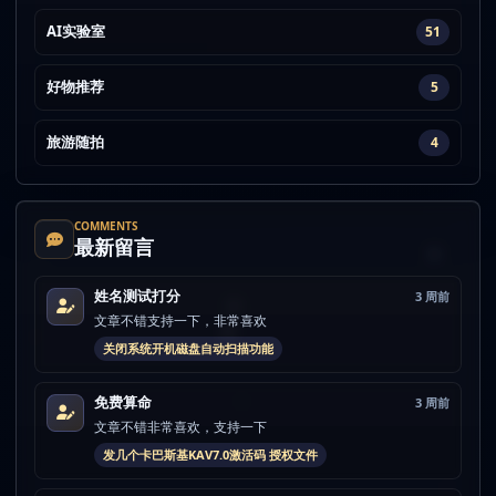
AI实验室
51
好物推荐
5
旅游随拍
4
COMMENTS
最新留言
姓名测试打分
3 周前
文章不错支持一下，非常喜欢
关闭系统开机磁盘自动扫描功能
免费算命
3 周前
文章不错非常喜欢，支持一下
发几个卡巴斯基KAV7.0激活码 授权文件