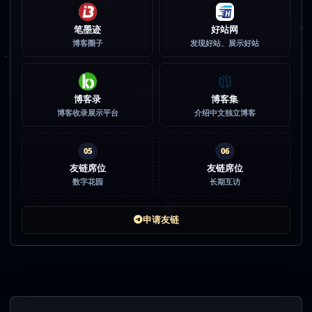
笔墨迹
好站网
博客圈子
发现好站、展示好站
博客录
博客集
博客收录展示平台
介绍中文独立博客
05
06
友链席位
友链席位
数字花园
长期互访
申请友链