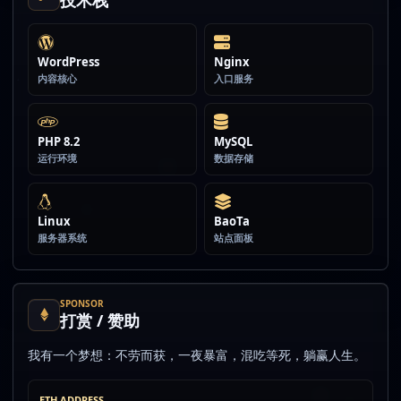
技术栈
WordPress
Nginx
内容核心
入口服务
PHP 8.2
MySQL
运行环境
数据存储
Linux
BaoTa
服务器系统
站点面板
SPONSOR
打赏 / 赞助
我有一个梦想：不劳而获，一夜暴富，混吃等死，躺赢人生。
ETH ADDRESS