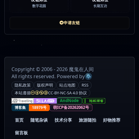
数字花园
长期互访
申请友链
Copyright © 2006 - 2026 魔鬼在人间
All rights reserved. Powered by
隐私政策
版权声明
站点地图
RSS
本站遵循
CC-BY-NC-SA 4.0 协议
AndNode
萌ICP备20262062号
博客集
18979号
首页
随笔杂谈
技术分享
旅游随拍
好物推荐
留言板