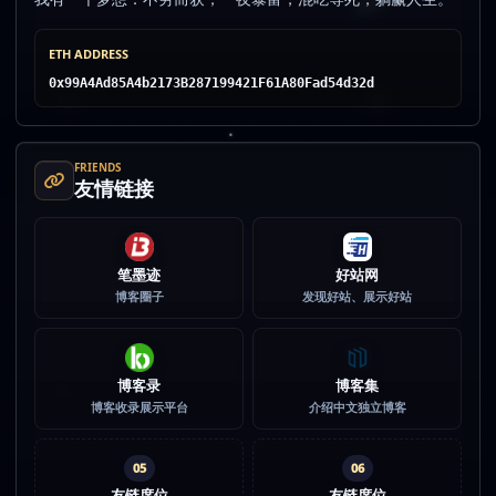
ETH ADDRESS
0x99A4Ad85A4b2173B287199421F61A80Fad54d32d
FRIENDS
友情链接
笔墨迹
好站网
博客圈子
发现好站、展示好站
博客录
博客集
博客收录展示平台
介绍中文独立博客
05
06
友链席位
友链席位