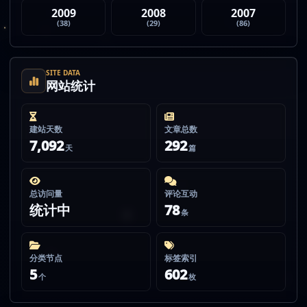
2009
2008
2007
(38)
(29)
(86)
SITE DATA
网站统计
建站天数
文章总数
7,092
292
天
篇
总访问量
评论互动
统计中
78
条
分类节点
标签索引
5
602
个
枚