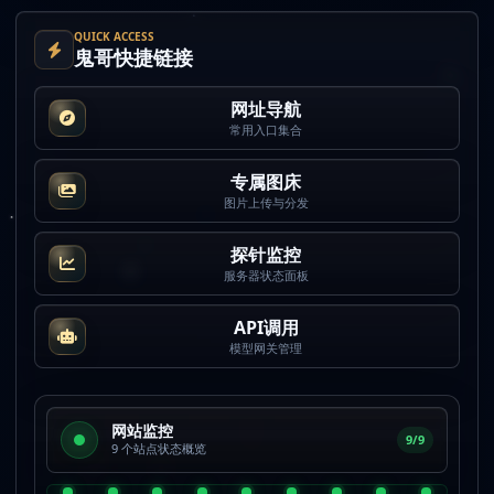
QUICK ACCESS
鬼哥快捷链接
网址导航
常用入口集合
专属图床
图片上传与分发
探针监控
服务器状态面板
API调用
模型网关管理
网站监控
9/9
9 个站点状态概览