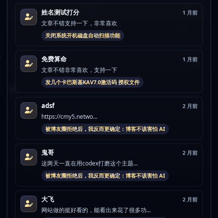
姓名测试打分
1 月前
文章不错支持一下，非常喜欢
关闭系统开机磁盘自动扫描功能
免费算命
1 月前
文章不错非常喜欢，支持一下
发几个卡巴斯基KAV7.0激活码 授权文件
adsf
2 月前
https://cmy5.netwo...
被博友圈拒绝后，我反而更确定：博客不该害怕 AI
鬼哥
2 月前
这两天一直在用codex打磨这个主题...
被博友圈拒绝后，我反而更确定：博客不该害怕 AI
大飞
2 月前
网站做的挺好看的，能看出来花了很多功...