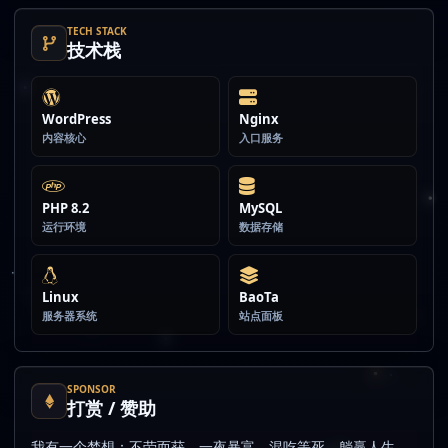
TECH STACK
技术栈
WordPress
Nginx
内容核心
入口服务
PHP 8.2
MySQL
运行环境
数据存储
Linux
BaoTa
服务器系统
站点面板
SPONSOR
打赏 / 赞助
我有一个梦想：不劳而获，一夜暴富，混吃等死，躺赢人生。