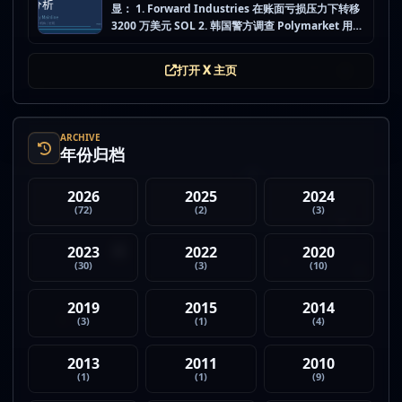
显： 1. Forward Industries 在账面亏损压力下转移
3200 万美元 SOL 2. 韩国警方调查 Polymarket 用户
非法赌博行为 3. 加密亿万富翁继续资助支持加密货币
的政治力量 4. Strategy 的杠杆比特币模型迎...
打开 X 主页
ARCHIVE
年份归档
2026
2025
2024
(72)
(2)
(3)
2023
2022
2020
(30)
(3)
(10)
2019
2015
2014
(3)
(1)
(4)
2013
2011
2010
(1)
(1)
(9)