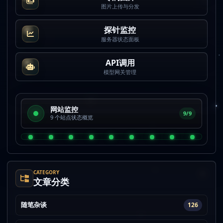
图片上传与分发
探针监控
服务器状态面板
API调用
模型网关管理
网站监控
9/9
9 个站点状态概览
CATEGORY
文章分类
随笔杂谈
126