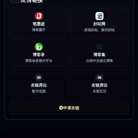
笔墨迹
好站网
博客圈子
发现好站、展示好站
博客录
博客集
博客收录展示平台
介绍中文独立博客
05
06
友链席位
友链席位
数字花园
长期互访
申请友链