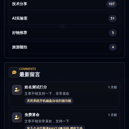
技术分享
107
AI实验室
51
好物推荐
5
旅游随拍
4
COMMENTS
最新留言
姓名测试打分
1 月前
文章不错支持一下，非常喜欢
关闭系统开机磁盘自动扫描功能
免费算命
1 月前
文章不错非常喜欢，支持一下
发几个卡巴斯基KAV7.0激活码 授权文件