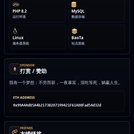
PHP 8.2
MySQL
运行环境
数据存储
Linux
BaoTa
服务器系统
站点面板
SPONSOR
打赏 / 赞助
我有一个梦想：不劳而获，一夜暴富，混吃等死，躺赢人生。
ETH ADDRESS
0x99A4Ad85A4b2173B287199421F61A80Fad54d32d
FRIENDS
友情链接