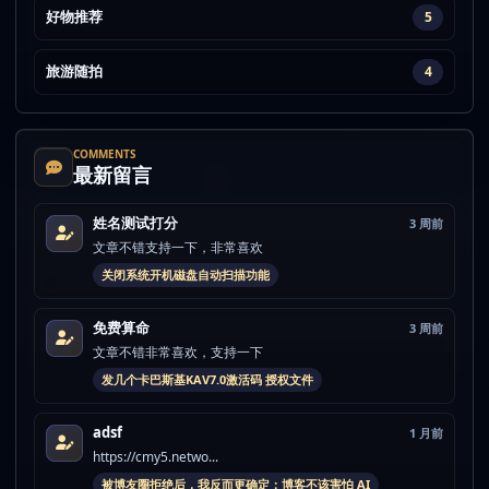
好物推荐
5
旅游随拍
4
COMMENTS
最新留言
姓名测试打分
3 周前
文章不错支持一下，非常喜欢
关闭系统开机磁盘自动扫描功能
免费算命
3 周前
文章不错非常喜欢，支持一下
发几个卡巴斯基KAV7.0激活码 授权文件
adsf
1 月前
https://cmy5.netwo...
被博友圈拒绝后，我反而更确定：博客不该害怕 AI