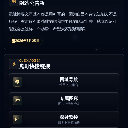
网站公告板
最近博客文章基本都是用AI写的，因为自己本身表达能力不是
很好，有时候AI能精准的把我想要说的话写出来，感觉以后可
能也会是这样一个趋势，希望大家能够理解。
2026年5月25日
QUICK ACCESS
鬼哥快捷链接
网址导航
常用入口集合
专属图床
图片上传与分发
探针监控
服务器状态面板