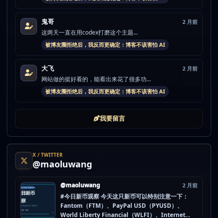
鬼哥
2 月前
这两天一直在用codex打磨这个主题...
被博友圈拒绝后，我反而更确定：博客不该害怕 AI
大飞
2 月前
网站做的挺好看的，能看出来花了很多功...
被博友圈拒绝后，我反而更确定：博客不该害怕 AI
我要留言
X / TWITTER
@maoluwang
@maoluwang
2 月前
#今日新币观察 今天这只新币可以特别注意一下：
Fantom（FTM）、PayPal USD（PYUSD）、
World Liberty Financial（WLFI）、Internet