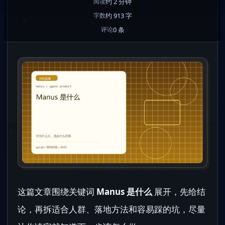
约 2 分钟
阅读
约 913 字
字数
0 条
评论
这篇文章围绕关键词
Manus 是什么
展开，先给结
论，再拆适合人群、落地方法和容易踩的坑，尽量