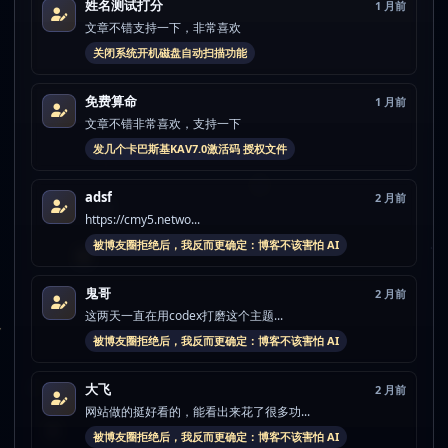
姓名测试打分
1 月前
文章不错支持一下，非常喜欢
关闭系统开机磁盘自动扫描功能
免费算命
1 月前
文章不错非常喜欢，支持一下
发几个卡巴斯基KAV7.0激活码 授权文件
adsf
2 月前
https://cmy5.netwo...
被博友圈拒绝后，我反而更确定：博客不该害怕 AI
鬼哥
2 月前
这两天一直在用codex打磨这个主题...
被博友圈拒绝后，我反而更确定：博客不该害怕 AI
大飞
2 月前
网站做的挺好看的，能看出来花了很多功...
被博友圈拒绝后，我反而更确定：博客不该害怕 AI