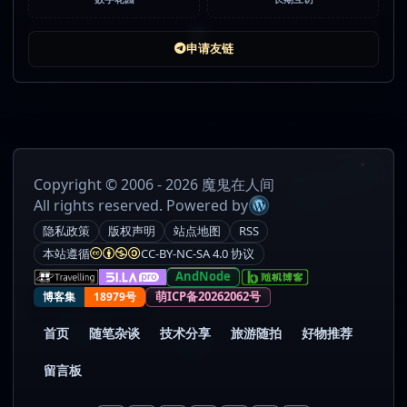
申请友链
Copyright © 2006 - 2026 魔鬼在人间
All rights reserved. Powered by
隐私政策
版权声明
站点地图
RSS
本站遵循
CC-BY-NC-SA 4.0 协议
AndNode
萌ICP备20262062号
博客集
18979号
首页
随笔杂谈
技术分享
旅游随拍
好物推荐
留言板