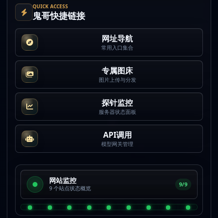
QUICK ACCESS
鬼哥快捷链接
网址导航
常用入口集合
专属图床
图片上传与分发
探针监控
服务器状态面板
API调用
模型网关管理
网站监控
9/9
9 个站点状态概览