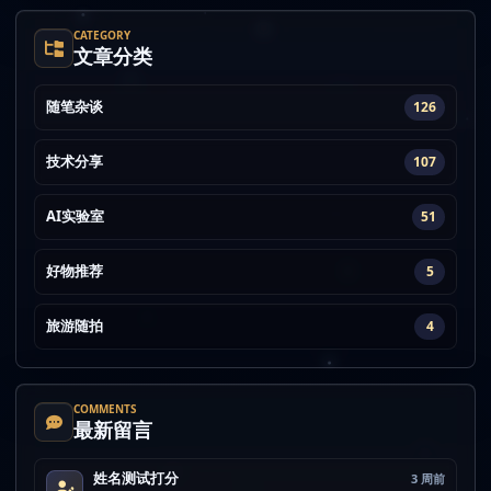
CATEGORY
文章分类
随笔杂谈
126
技术分享
107
AI实验室
51
好物推荐
5
旅游随拍
4
COMMENTS
最新留言
姓名测试打分
3 周前