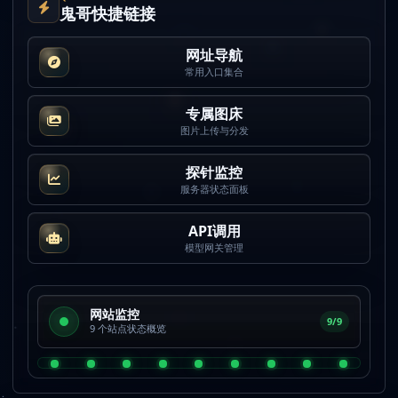
鬼哥快捷链接
网址导航
常用入口集合
专属图床
图片上传与分发
探针监控
服务器状态面板
API调用
模型网关管理
网站监控
9/9
9 个站点状态概览