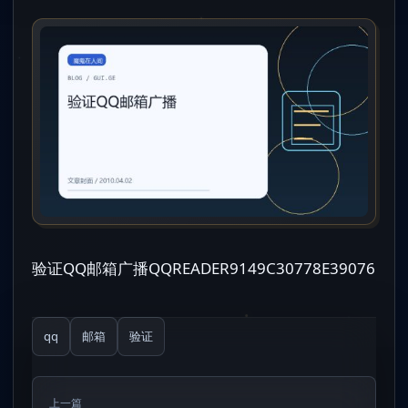
验证QQ邮箱广播QQREADER9149C30778E39076
qq
邮箱
验证
上一篇