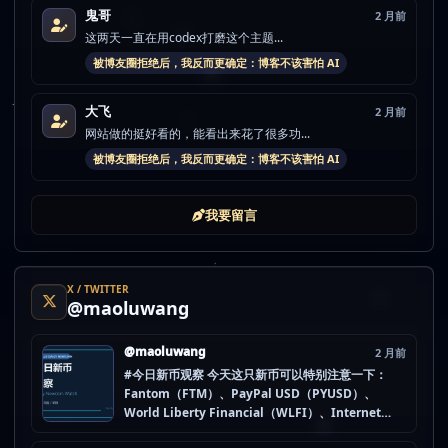
鬼哥
2 月前
这两天一直在用codex打磨这个主题...
被博友圈拒绝后，我反而更确定：博客不该害怕 AI
大飞
2 月前
网站做的挺好看的，能看出来花了很多功...
被博友圈拒绝后，我反而更确定：博客不该害怕 AI
我要留言
X / TWITTER
@maoluwang
@maoluwang
2 月前
#今日新币观察 今天这只新币可以特别注意一下：
Fantom（FTM）、PayPal USD（PYUSD）、
World Liberty Financial（WLFI）、Internet
Computer (IOU)（ICP） 不是因为它们一定最猛，