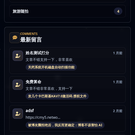
旅游随拍
4
COMMENTS
最新留言
姓名测试打分
1 月前
文章不错支持一下，非常喜欢
关闭系统开机磁盘自动扫描功能
免费算命
1 月前
文章不错非常喜欢，支持一下
发几个卡巴斯基KAV7.0激活码 授权文件
adsf
2 月前
https://cmy5.netwo...
被博友圈拒绝后，我反而更确定：博客不该害怕 AI