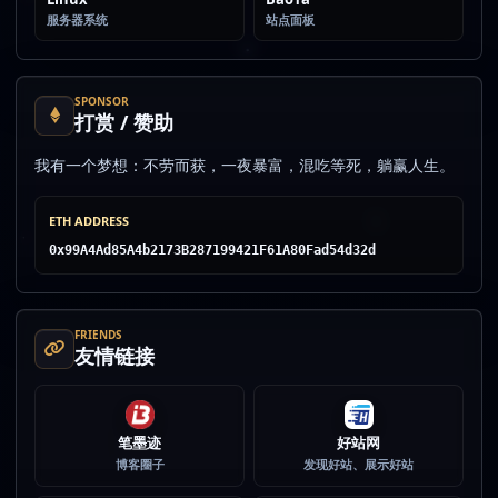
服务器系统
站点面板
SPONSOR
打赏 / 赞助
我有一个梦想：不劳而获，一夜暴富，混吃等死，躺赢人生。
ETH ADDRESS
0x99A4Ad85A4b2173B287199421F61A80Fad54d32d
FRIENDS
友情链接
笔墨迹
好站网
博客圈子
发现好站、展示好站