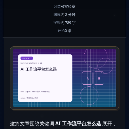
AI实验室
分类
约 2 分钟
阅读
约 789 字
字数
0 条
评论
这篇文章围绕关键词
AI 工作流平台怎么选
展开，