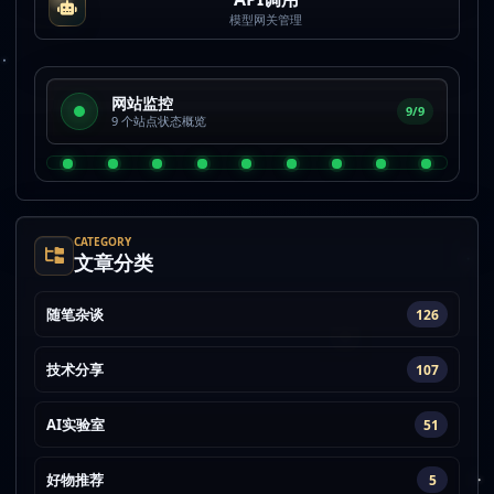
模型网关管理
网站监控
9/9
9 个站点状态概览
CATEGORY
文章分类
随笔杂谈
126
技术分享
107
AI实验室
51
好物推荐
5