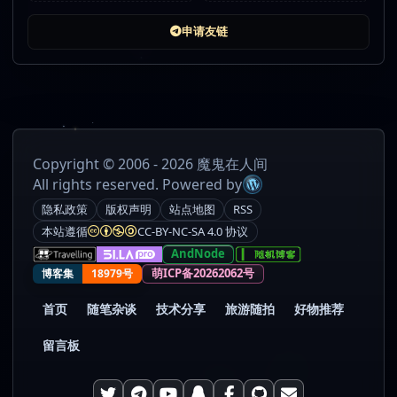
申请友链
Copyright © 2006 - 2026 魔鬼在人间
All rights reserved. Powered by
隐私政策
版权声明
站点地图
RSS
本站遵循
CC-BY-NC-SA 4.0 协议
AndNode
萌ICP备20262062号
博客集
18979号
首页
随笔杂谈
技术分享
旅游随拍
好物推荐
留言板