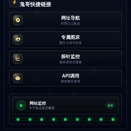
鬼哥快捷链接
网址导航
常用入口集合
专属图床
图片上传与分发
探针监控
服务器状态面板
API调用
模型网关管理
网站监控
9/9
9 个站点状态概览