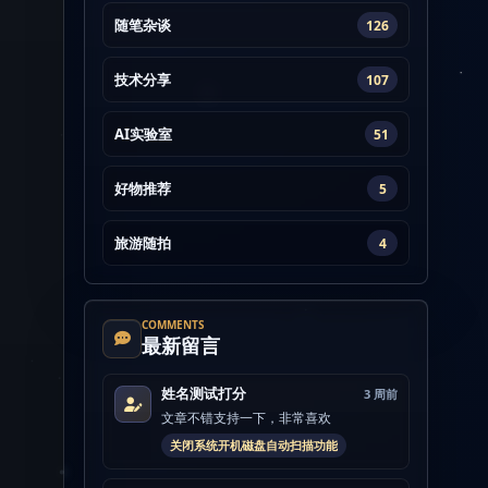
随笔杂谈
126
技术分享
107
AI实验室
51
好物推荐
5
旅游随拍
4
COMMENTS
最新留言
姓名测试打分
3 周前
文章不错支持一下，非常喜欢
关闭系统开机磁盘自动扫描功能