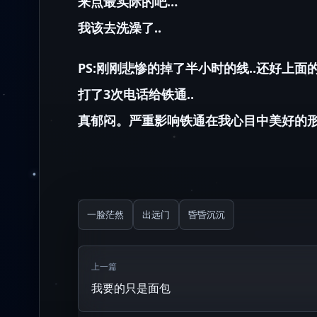
来点最实际的吧…
我该去洗澡了..
PS:刚刚悲惨的掉了半小时的线..还好上面
打了3次电话给铁通..
真郁闷。严重影响铁通在我心目中美好的形
一脸茫然
出远门
昏昏沉沉
上一篇
我要的只是面包