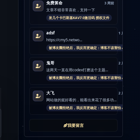
免费算命
3 周前
文章不错非常喜欢，支持一下
发几个卡巴斯基KAV7.0激活码 授权文件
adsf
1 月前
https://cmy5.netwo...
被博友圈拒绝后，我反而更确定：博客不该害怕 AI
鬼哥
2 月前
这两天一直在用codex打磨这个主题...
被博友圈拒绝后，我反而更确定：博客不该害怕 AI
大飞
2 月前
网站做的挺好看的，能看出来花了很多功...
被博友圈拒绝后，我反而更确定：博客不该害怕 AI
我要留言