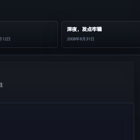
深夜，发点牢骚
月12日
2008年8月31日
注