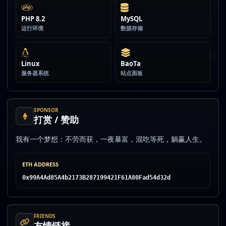
PHP 8.2
MySQL
运行环境
数据存储
Linux
BaoTa
服务器系统
站点面板
SPONSOR
打赏 / 赞助
我有一个梦想：不劳而获，一夜暴富，混吃等死，躺赢人生。
ETH ADDRESS
0x99A4Ad85A4b2173B287199421F61A80Fad54d32d
FRIENDS
友情链接