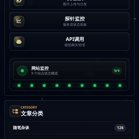
图片上传与分发
探针监控
服务器状态面板
API调用
模型网关管理
网站监控
9/9
9 个站点状态概览
CATEGORY
文章分类
随笔杂谈
126