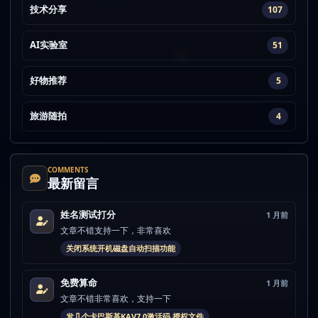
技术分享
107
AI实验室
51
好物推荐
5
旅游随拍
4
COMMENTS
最新留言
姓名测试打分
1 月前
文章不错支持一下，非常喜欢
关闭系统开机磁盘自动扫描功能
免费算命
1 月前
文章不错非常喜欢，支持一下
发几个卡巴斯基KAV7.0激活码 授权文件