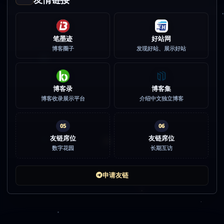
笔墨迹
好站网
博客圈子
发现好站、展示好站
博客录
博客集
博客收录展示平台
介绍中文独立博客
05
06
友链席位
友链席位
数字花园
长期互访
申请友链