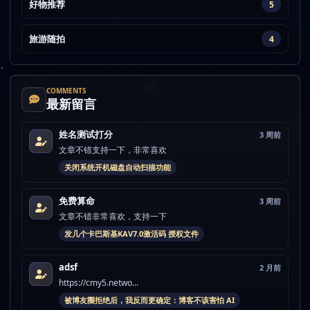
好物推荐
5
旅游随拍
4
COMMENTS
最新留言
姓名测试打分
3 周前
文章不错支持一下，非常喜欢
关闭系统开机磁盘自动扫描功能
免费算命
3 周前
文章不错非常喜欢，支持一下
发几个卡巴斯基KAV7.0激活码 授权文件
adsf
2 月前
https://cmy5.netwo...
被博友圈拒绝后，我反而更确定：博客不该害怕 AI