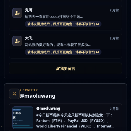
鬼哥
2 月前
这两天一直在用codex打磨这个主题...
被博友圈拒绝后，我反而更确定：博客不该害怕 AI
大飞
2 月前
网站做的挺好看的，能看出来花了很多功...
被博友圈拒绝后，我反而更确定：博客不该害怕 AI
我要留言
X / TWITTER
@maoluwang
@maoluwang
2 月前
#今日新币观察 今天这只新币可以特别注意一下：
Fantom（FTM）、PayPal USD（PYUSD）、
World Liberty Financial（WLFI）、Internet