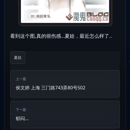
看到这个图,真的很伤感…夏娃，最近怎么样了..
夏娃
上一篇
侯文婷 上海 三门路743弄80号502
下一篇
郁闷…