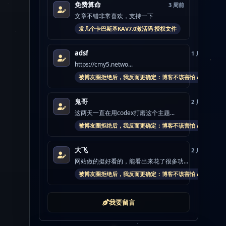
免费算命
3 周前
文章不错非常喜欢，支持一下
发几个卡巴斯基KAV7.0激活码 授权文件
adsf
1 月前
https://cmy5.netwo...
被博友圈拒绝后，我反而更确定：博客不该害怕 AI
鬼哥
2 月前
这两天一直在用codex打磨这个主题...
被博友圈拒绝后，我反而更确定：博客不该害怕 AI
大飞
2 月前
网站做的挺好看的，能看出来花了很多功...
被博友圈拒绝后，我反而更确定：博客不该害怕 AI
我要留言