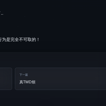
.
行为是完全不可取的！
下一篇
真TMD烦