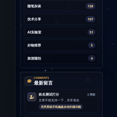
随笔杂谈
126
技术分享
107
AI实验室
51
好物推荐
5
旅游随拍
4
COMMENTS
最新留言
姓名测试打分
3 周前
文章不错支持一下，非常喜欢
关闭系统开机磁盘自动扫描功能