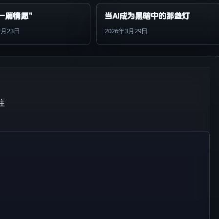
一厢情愿”
当AI成为黑暗中的那盏灯
2月23日
2026年3月29日
注