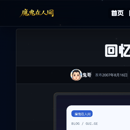
Skip to content
首页
回
鬼哥
2007年8月16日
发布