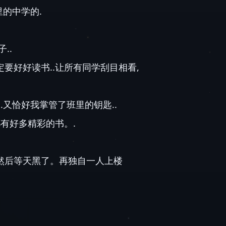
里的中学的.
..
要好好读书..让所有同学刮目相看,
.又恰好我掌管了班里的钥匙..
都有好多精彩的书。.
然后等天黑了。再独自一人上楼