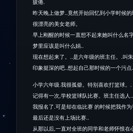
疲倦.
昨天晚上做梦..竟然开始回忆到小学时候的
很漂亮的美女老师。
早上刚醒的时候一直想不起来她叫什么名字.
梦里应该是叫什么娟..
现在想起来了。..是六年级的班主任。.叫朱
印象挺深的吧..想起自己那时候的一个污点.
小学六年级.我很孤僻。特别喜欢打篮球。.
记得有一次,学校篮球队比赛。班主任选人.
我报名了.可是却在临比赛 的时候把我作为
最后还是没有上场比赛..
从那以后,一直对全班的同学和老师怀恨在心