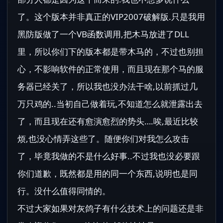
了。这个版本并非真正的VIP2007破解版.只是我用
黑防版做了一个VB函数调用,把木马放进了DLL
里，所以你们下的版本都是带木马的，不过也别担
心，不影响软件的正常使用，而且现在那个马的服
务器已经关了，所以我也没办法干啥,以前抓过几
万只鸡的..当初自己做着玩,不知道怎么就泄露出去
了，而且现在还有愈演愈烈的势头….唉,最近比较
烦,也没心情弄这些了。随便你们对我怎么攻击
了，毕竟我做的不是什么好事..不过我也没必要跟
你们道歉，既然都是用的同一个东西,说明也是同
行。没什么值得同情的。
不过大家如果对灰鸽子有什么技术上的问题还是非