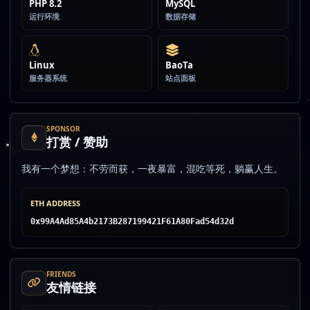
PHP 8.2
MySQL
运行环境
数据存储
Linux
BaoTa
服务器系统
站点面板
SPONSOR
打赏 / 赞助
我有一个梦想：不劳而获，一夜暴富，混吃等死，躺赢人生。
ETH ADDRESS
0x99A4Ad85A4b2173B287199421F61A80Fad54d32d
FRIENDS
友情链接