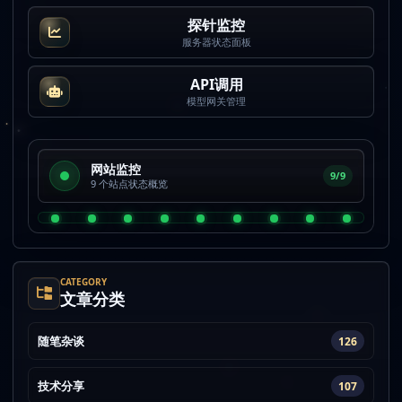
探针监控
服务器状态面板
API调用
模型网关管理
网站监控
9/9
9 个站点状态概览
CATEGORY
文章分类
随笔杂谈
126
技术分享
107