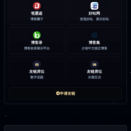
笔墨迹
好站网
博客圈子
发现好站、展示好站
博客录
博客集
博客收录展示平台
介绍中文独立博客
05
06
友链席位
友链席位
数字花园
长期互访
申请友链