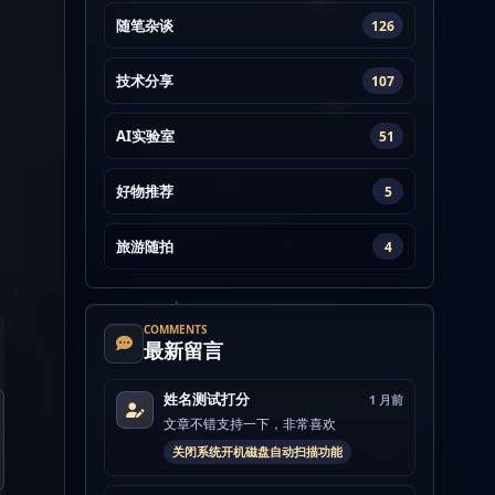
随笔杂谈
126
技术分享
107
AI实验室
51
好物推荐
5
旅游随拍
4
COMMENTS
最新留言
姓名测试打分
1 月前
文章不错支持一下，非常喜欢
关闭系统开机磁盘自动扫描功能