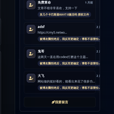
免费算命
1 月前
文章不错非常喜欢，支持一下
发几个卡巴斯基KAV7.0激活码 授权文件
adsf
2 月前
https://cmy5.netwo...
被博友圈拒绝后，我反而更确定：博客不该害怕 AI
鬼哥
2 月前
这两天一直在用codex打磨这个主题...
被博友圈拒绝后，我反而更确定：博客不该害怕 AI
大飞
2 月前
网站做的挺好看的，能看出来花了很多功...
被博友圈拒绝后，我反而更确定：博客不该害怕 AI
我要留言