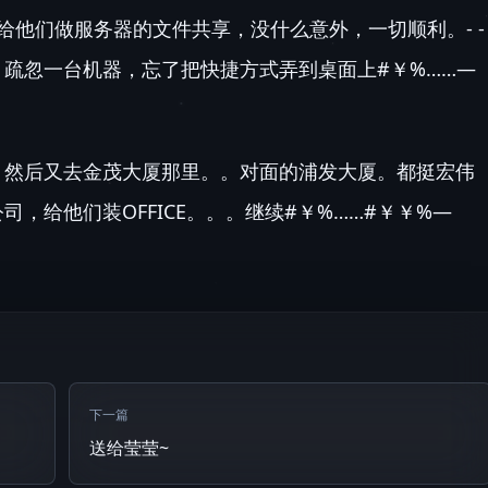
给他们做服务器的文件共享，没什么意外，一切顺利。- -
疏忽一台机器，忘了把快捷方式弄到桌面上#￥%……—
，然后又去金茂大厦那里。。对面的浦发大厦。都挺宏伟
，给他们装OFFICE。。。继续#￥%……#￥￥%—
下一篇
送给莹莹~