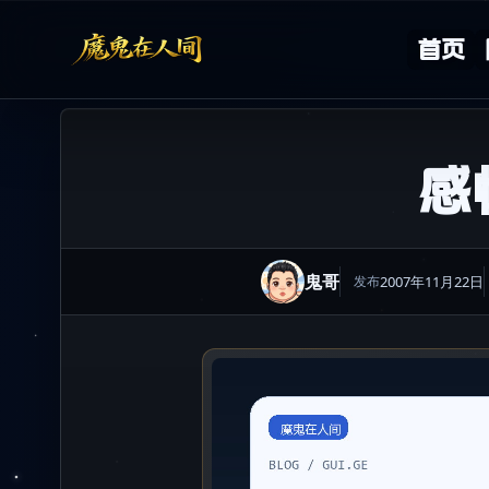
Skip to content
首页
感
鬼哥
2007年11月22日
发布