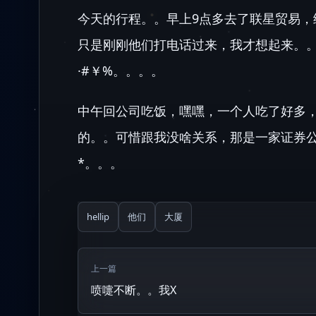
今天的行程。。早上9点多去了联星贸易，
只是刚刚他们打电话过来，我才想起来。。
·#￥%。。。。
中午回公司吃饭，嘿嘿，一个人吃了好多
的。。可惜跟我没啥关系，那是一家证券公司
*。。。
hellip
他们
大厦
上一篇
喷嚏不断。。我X