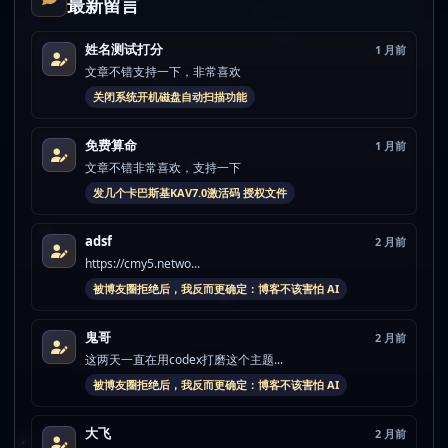
最新留言
姓名测试打分
1 月前
文章不错支持一下，非常喜欢
关闭系统开机磁盘自动扫描功能
免费算命
1 月前
文章不错非常喜欢，支持一下
发几个卡巴斯基KAV7.0激活码 授权文件
adsf
2 月前
https://cmy5.netwo...
被博友圈拒绝后，我反而更确定：博客不该害怕 AI
鬼哥
2 月前
这两天一直在用codex打磨这个主题...
被博友圈拒绝后，我反而更确定：博客不该害怕 AI
大飞
2 月前