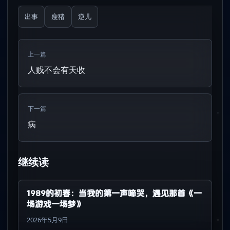
出事
瘦猪
逆儿
上一篇
人贱不会有天收
下一篇
病
继续读
1989的初春：当我的第一声啼哭，遇见那首《一
场游戏一场梦》
2026年5月9日