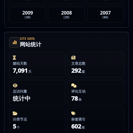
2009
2008
2007
(38)
(29)
(86)
SITE DATA
网站统计
建站天数
文章总数
7,091
292
天
篇
总访问量
评论互动
统计中
78
条
分类节点
标签索引
5
602
个
枚