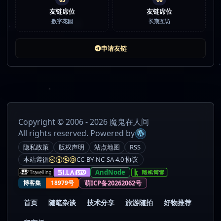
友链席位
友链席位
数字花园
长期互访
申请友链
Copyright © 2006 - 2026 魔鬼在人间
All rights reserved. Powered by
隐私政策
版权声明
站点地图
RSS
本站遵循
CC-BY-NC-SA 4.0 协议
AndNode
萌ICP备20262062号
博客集
18979号
首页
随笔杂谈
技术分享
旅游随拍
好物推荐