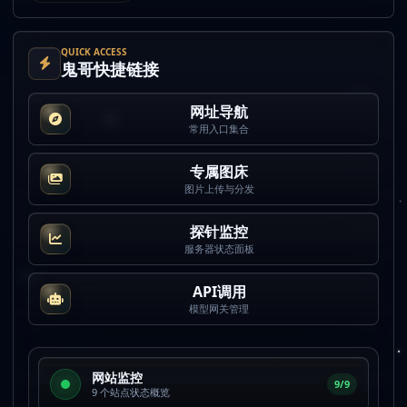
QUICK ACCESS
鬼哥快捷链接
网址导航
常用入口集合
专属图床
图片上传与分发
探针监控
服务器状态面板
API调用
模型网关管理
网站监控
9/9
9 个站点状态概览