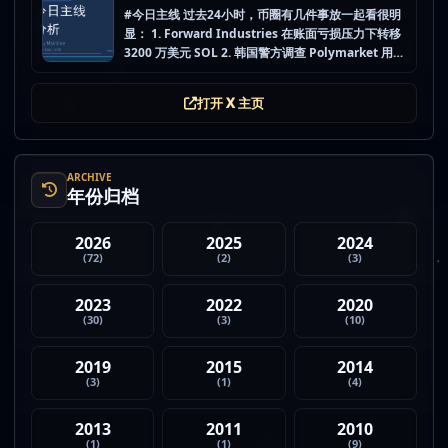
投项目 #...
#今日主线 过去24小时，币圈有几件事放一起看很明
显： 1. Forward Industries 在账面亏损压力下转移
3200 万美元 SOL 2. 韩国警方调查 Polymarket 用户
非法赌博行为 3. 加密亿万富翁继续资助支持加密货币
的政治力量 4. Strategy 的杠杆比特币模型迎...
打开 X 主页
ARCHIVE
年份归档
2026
2025
2024
(72)
(2)
(3)
2023
2022
2020
(30)
(3)
(10)
2019
2015
2014
(3)
(1)
(4)
2013
2011
2010
(1)
(1)
(9)