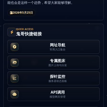
能也会是这样一个趋势，希望大家能够理解。
2026年5月25日
QUICK ACCESS
鬼哥快捷链接
网址导航
常用入口集合
专属图床
图片上传与分发
探针监控
服务器状态面板
API调用
模型网关管理