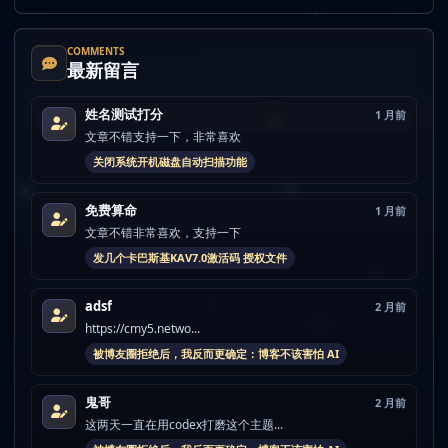
COMMENTS
最新留言
姓名测试打分
1 月前
文章不错支持一下，非常喜欢
关闭系统开机磁盘自动扫描功能
免费算命
1 月前
文章不错非常喜欢，支持一下
发几个卡巴斯基KAV7.0激活码 授权文件
adsf
2 月前
https://cmy5.netwo...
被博友圈拒绝后，我反而更确定：博客不该害怕 AI
鬼哥
2 月前
这两天一直在用codex打磨这个主题...