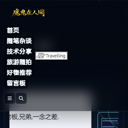
Skip to content
首页
Archive
随笔杂谈
标签：
公司
技术分享
旅游随拍
好物推荐
留言板