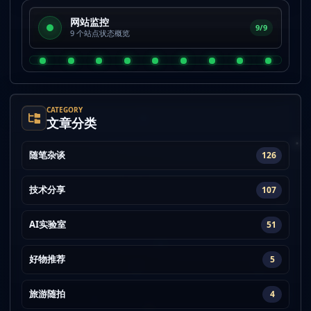
网站监控
9/9
9 个站点状态概览
CATEGORY
文章分类
随笔杂谈
126
技术分享
107
AI实验室
51
好物推荐
5
旅游随拍
4