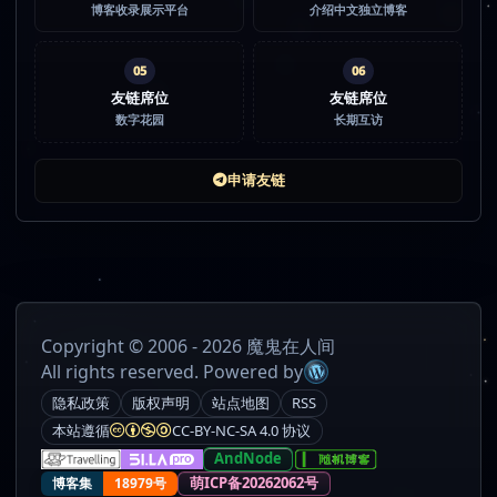
博客收录展示平台
介绍中文独立博客
05
06
友链席位
友链席位
数字花园
长期互访
申请友链
Copyright © 2006 - 2026 魔鬼在人间
All rights reserved. Powered by
隐私政策
版权声明
站点地图
RSS
本站遵循
CC-BY-NC-SA 4.0 协议
AndNode
萌ICP备20262062号
博客集
18979号