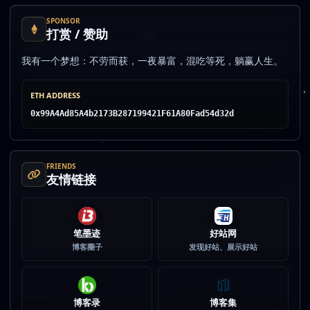
SPONSOR
打赏 / 赞助
我有一个梦想：不劳而获，一夜暴富，混吃等死，躺赢人生。
ETH ADDRESS
0x99A4Ad85A4b2173B287199421F61A80Fad54d32d
FRIENDS
友情链接
笔墨迹
好站网
博客圈子
发现好站、展示好站
博客录
博客集