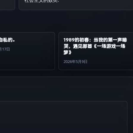
自私的。
1989的初春：当我的第一声啼
哭，遇见那首《一场游戏一场
月17日
梦》
2026年5月9日