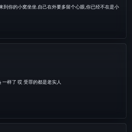
来到你的小窝坐坐.自己在外要多留个心眼,你已经不在是小
 一样了 哎 受罪的都是老实人