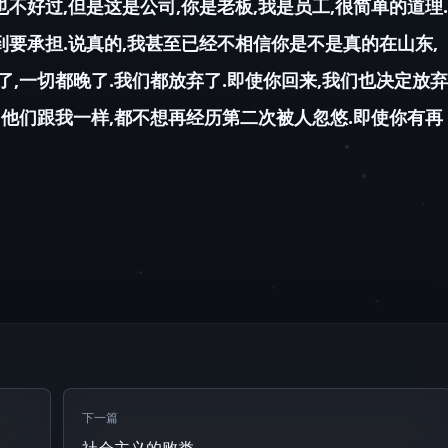
不好过,但是这是公司,你是老板,我是员工,很简单的道理.
要承担.说真的,我甚至已经不相信你是不是真的在山东,
了,一切都晚了.我们都放弃了.即使你回来,我们也决定放弃
,他们跟我一样,都不想再经历第二次被人忽悠.即使你有再
下一篇
社会主义的败类.