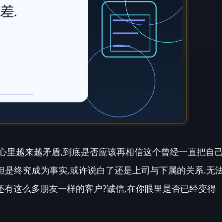
.心里越来越矛盾,到底是否应该再相信这个曾经一直把自
,但是终究成为事实,或许说白了还是上司与下属的关系.无
还有这么多朋友一样的客户?诚信,在你眼里是否已经变得