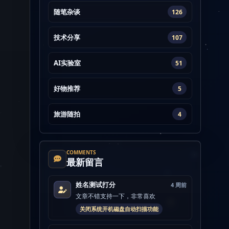
随笔杂谈
126
技术分享
107
AI实验室
51
好物推荐
5
旅游随拍
4
COMMENTS
最新留言
姓名测试打分
4 周前
文章不错支持一下，非常喜欢
关闭系统开机磁盘自动扫描功能