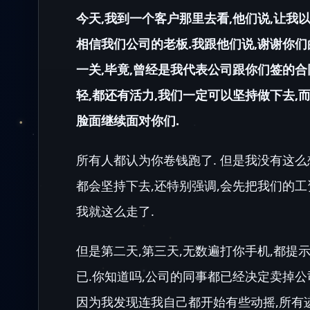
今天,我到一个客户那里去看,他们说,让我
相信我们公司的老板.我跟他们说,谢谢你们
一关,毕竟,曾经是我代表公司跟你们签的合
轻,都还有活力,我们一定可以坚持做下去,
脸面继续面对你们.
所有人都认为你卷钱跑了. 但是我没有这么
都会坚持下去,还特别强调,会先把我们的工
我就这么走了.
但是第二天,第三天,无数遍打你手机,都提
已.你知道吗,公司的同事都已经决定卖掉公
因为我发现连我自己都开始有些动摇,所有迹