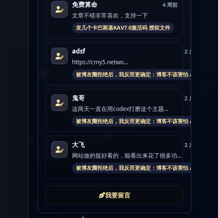
免费算命
4 周前
文章不错非常喜欢，支持一下
发几个卡巴斯基KAV7.0激活码 授权文件
adsf
2 月前
https://cmy5.netwo...
被博友圈拒绝后，我反而更确定：博客不该害怕 AI
鬼哥
2 月前
这两天一直在用codex打磨这个主题...
被博友圈拒绝后，我反而更确定：博客不该害怕 AI
大飞
2 月前
网站做的挺好看的，能看出来花了很多功...
被博友圈拒绝后，我反而更确定：博客不该害怕 AI
我要留言