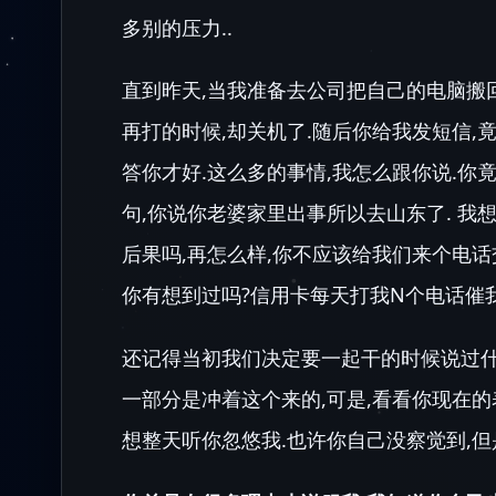
多别的压力..
直到昨天,当我准备去公司把自己的电脑搬回
再打的时候,却关机了.随后你给我发短信,
答你才好.这么多的事情,我怎么跟你说.你
句,你说你老婆家里出事所以去山东了. 我
后果吗,再怎么样,你不应该给我们来个电话
你有想到过吗?信用卡每天打我N个电话催
还记得当初我们决定要一起干的时候说过什么
一部分是冲着这个来的,可是,看看你现在的
想整天听你忽悠我.也许你自己没察觉到,但