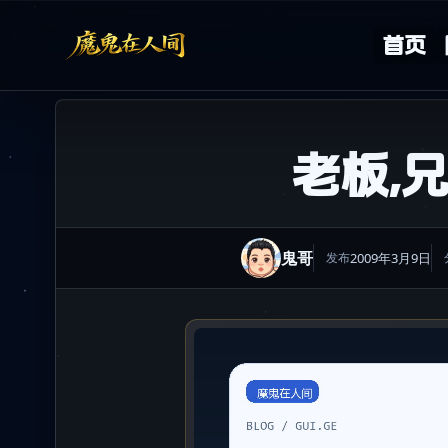
Skip to content
首页
老板,兄
鬼哥
2009年3月9日
发布