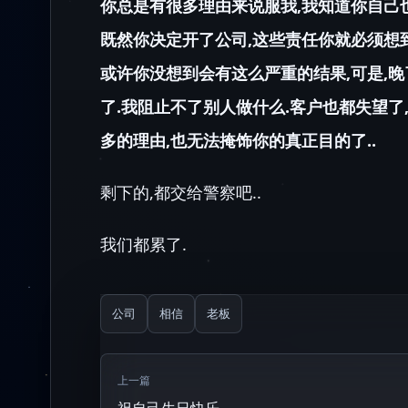
你总是有很多理由来说服我,我知道你自己也
既然你决定开了公司,这些责任你就必须想到
或许你没想到会有这么严重的结果,可是,晚
了.我阻止不了别人做什么.客户也都失望了
多的理由,也无法掩饰你的真正目的了..
剩下的,都交给警察吧..
我们都累了.
公司
相信
老板
上一篇
祝自己生日快乐