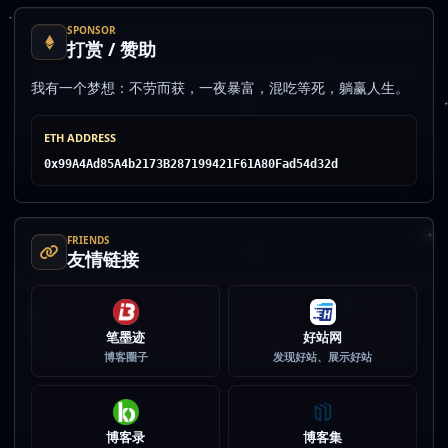
SPONSOR
打赏 / 赞助
我有一个梦想：不劳而获，一夜暴富，混吃等死，躺赢人生。
ETH ADDRESS
0x99A4Ad85A4b2173B287199421F61A80Fad54d32d
FRIENDS
友情链接
笔墨迹
好站网
博客圈子
发现好站、展示好站
博客录
博客集