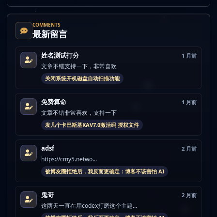
COMMENTS
最新留言
姓名测试打分
1 月前
文章不错支持一下，非常喜欢
关闭系统开机磁盘自动扫描功能
免费算命
1 月前
文章不错非常喜欢，支持一下
发几个卡巴斯基KAV7.0激活码 授权文件
adsf
2 月前
https://cmy5.netwo...
被博友圈拒绝后，我反而更确定：博客不该害怕 AI
鬼哥
2 月前
这两天一直在用codex打磨这个主题...