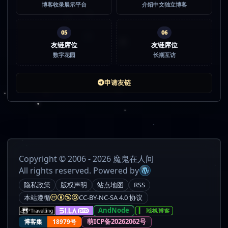
博客收录展示平台
介绍中文独立博客
05
06
友链席位
友链席位
数字花园
长期互访
申请友链
Copyright © 2006 - 2026 魔鬼在人间
All rights reserved. Powered by
隐私政策
版权声明
站点地图
RSS
本站遵循
CC-BY-NC-SA 4.0 协议
AndNode
萌ICP备20262062号
博客集
18979号