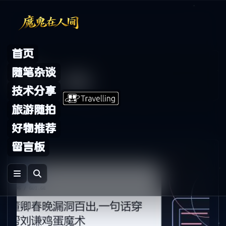
Skip to content
首页
Archive
随笔杂谈
标签：
鸡蛋
技术分享
旅游随拍
好物推荐
留言板