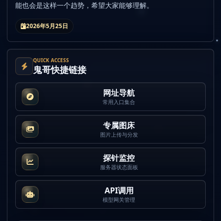
能也会是这样一个趋势，希望大家能够理解。
2026年5月25日
QUICK ACCESS
鬼哥快捷链接
网址导航
常用入口集合
专属图床
图片上传与分发
探针监控
服务器状态面板
API调用
模型网关管理