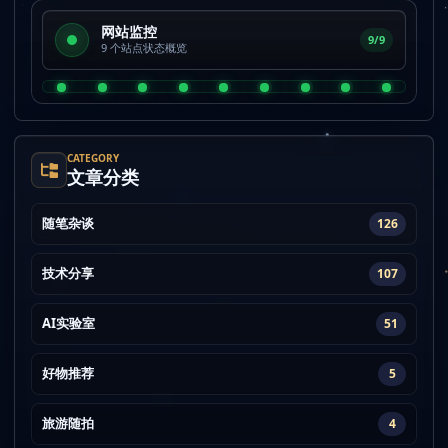
网站监控
9/9
9 个站点状态概览
CATEGORY
文章分类
随笔杂谈
126
技术分享
107
AI实验室
51
好物推荐
5
旅游随拍
4