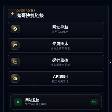
QUICK ACCESS
鬼哥快捷链接
网址导航
常用入口集合
专属图床
图片上传与分发
探针监控
服务器状态面板
API调用
模型网关管理
网站监控
9/9
9 个站点状态概览