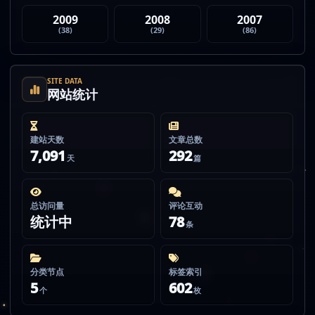
2009
2008
2007
(38)
(29)
(86)
SITE DATA
网站统计
建站天数
文章总数
7,091
292
天
篇
总访问量
评论互动
统计中
78
条
分类节点
标签索引
5
602
个
枚