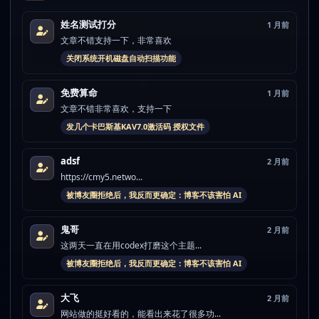
姓名测试打分
1 月前
文章不错支持一下，非常喜欢
关闭系统开机磁盘自动扫描功能
免费算命
1 月前
文章不错非常喜欢，支持一下
发几个卡巴斯基KAV7.0激活码 授权文件
adsf
2 月前
https://cmy5.netwo...
被博友圈拒绝后，我反而更确定：博客不该害怕 AI
鬼哥
2 月前
这两天一直在用codex打磨这个主题...
被博友圈拒绝后，我反而更确定：博客不该害怕 AI
大飞
2 月前
网站做的挺好看的，能看出来花了很多功...