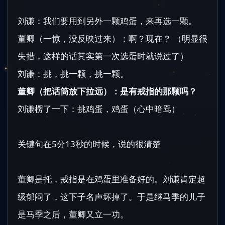
刘谦：我们要用到另外一颗鸡蛋，来再选一颗。
董卿（一惊，没反映过来）：啊？现在？ （明显很
失措，这样的话其实第一次选蛋时就说过了）
刘谦：挑，挑一颗，挑一颗。
董卿（把话筒放下拉远）：是有戒指的那颗吗？
刘谦楞了一下：挑鸡蛋，鸡蛋（心中暗骂）
关键句在5分13秒的时候，说的很清楚
董卿是托，戒指是在鸡蛋里准备好的。刘谦肯定超
级郁闷了，这下子名声坏掉了。于是继马季的儿子
是马季之后，董卿又立一功。