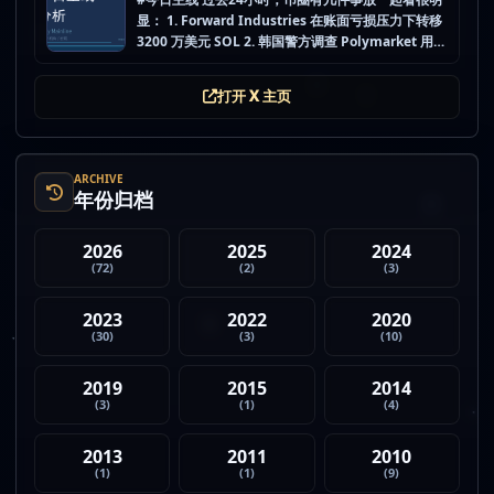
显： 1. Forward Industries 在账面亏损压力下转移
3200 万美元 SOL 2. 韩国警方调查 Polymarket 用户
非法赌博行为 3. 加密亿万富翁继续资助支持加密货币
的政治力量 4. Strategy 的杠杆比特币模型迎...
打开 X 主页
ARCHIVE
年份归档
2026
2025
2024
(72)
(2)
(3)
2023
2022
2020
(30)
(3)
(10)
2019
2015
2014
(3)
(1)
(4)
2013
2011
2010
(1)
(1)
(9)