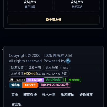
友链席位
友链席位
数字花园
长期互访
申请友链
Copyright © 2006 - 2026 魔鬼在人间
All rights reserved. Powered by
隐私政策
版权声明
站点地图
RSS
本站遵循
CC-BY-NC-SA 4.0 协议
AndNode
萌ICP备20262062号
博客集
18979号
首页
随笔杂谈
技术分享
旅游随拍
好物推荐
留言板