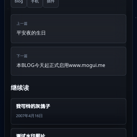
blog
手机
插件
上一篇
平安夜的生日
下一篇
本BLOG今天起正式启用www.mogui.me
继续读
我可怜的灰鸽子
2007年4月16日
测试水印图片，,,