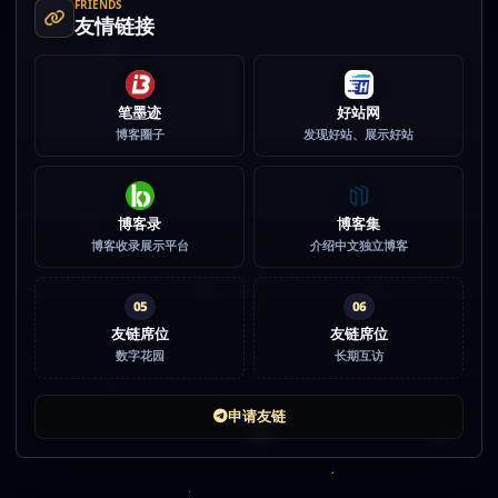
FRIENDS
友情链接
笔墨迹
好站网
博客圈子
发现好站、展示好站
博客录
博客集
博客收录展示平台
介绍中文独立博客
05
06
友链席位
友链席位
数字花园
长期互访
申请友链