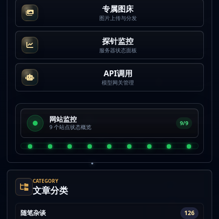
专属图床
图片上传与分发
探针监控
服务器状态面板
API调用
模型网关管理
网站监控
9/9
9 个站点状态概览
CATEGORY
文章分类
随笔杂谈
126