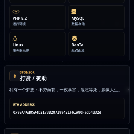
PHP 8.2
MySQL
运行环境
数据存储
Linux
BaoTa
服务器系统
站点面板
SPONSOR
打赏 / 赞助
我有一个梦想：不劳而获，一夜暴富，混吃等死，躺赢人生。
ETH ADDRESS
0x99A4Ad85A4b2173B287199421F61A80Fad54d32d