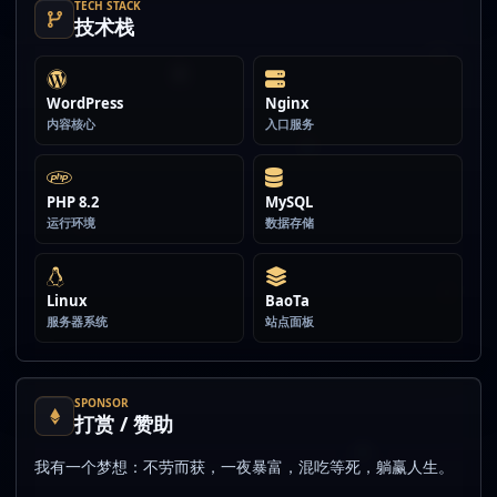
TECH STACK
技术栈
WordPress
Nginx
内容核心
入口服务
PHP 8.2
MySQL
运行环境
数据存储
Linux
BaoTa
服务器系统
站点面板
SPONSOR
打赏 / 赞助
我有一个梦想：不劳而获，一夜暴富，混吃等死，躺赢人生。