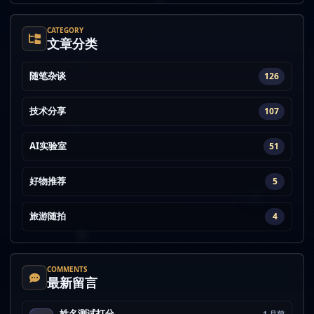
CATEGORY
文章分类
随笔杂谈
126
技术分享
107
AI实验室
51
好物推荐
5
旅游随拍
4
COMMENTS
最新留言
姓名测试打分
1 月前