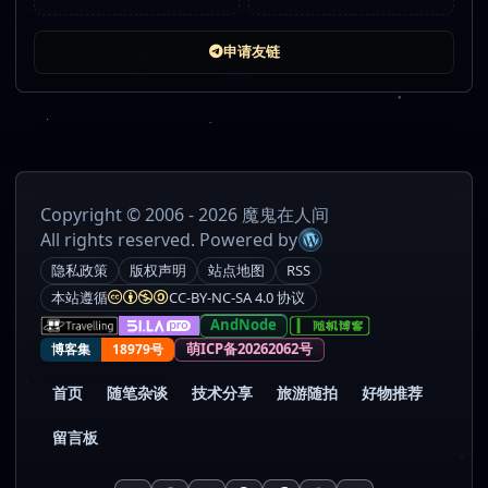
申请友链
Copyright © 2006 - 2026 魔鬼在人间
All rights reserved. Powered by
隐私政策
版权声明
站点地图
RSS
本站遵循
CC-BY-NC-SA 4.0 协议
AndNode
萌ICP备20262062号
博客集
18979号
首页
随笔杂谈
技术分享
旅游随拍
好物推荐
留言板