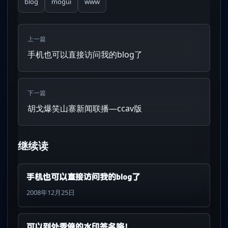
blog
mogui
www
上一篇
手机也可以直接访问我的blog了
下一篇
胡戈爆笑山寨新闻联播―ccav版
继续读
手机也可以直接访问我的blog了
2008年12月25日
可以到处秀俺的水印签名咯！