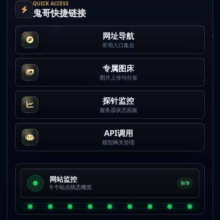
QUICK ACCESS
鬼哥快捷链接
网址导航
常用入口集合
专属图床
图片上传与分发
探针监控
服务器状态面板
API调用
模型网关管理
网站监控
9/9
9 个站点状态概览