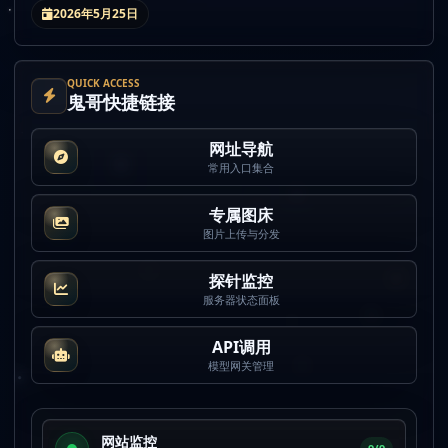
2026年5月25日
QUICK ACCESS
鬼哥快捷链接
网址导航
常用入口集合
专属图床
图片上传与分发
探针监控
服务器状态面板
API调用
模型网关管理
网站监控