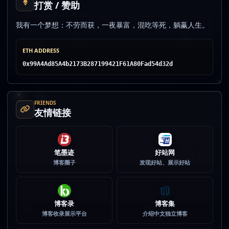
打赏 / 赞助
我有一个梦想：不劳而获，一夜暴富，混吃等死，躺赢人生。
ETH ADDRESS
0x99A4Ad85A4b2173B287199421F61A80Fad54d32d
FRIENDS
友情链接
笔墨迹
好站网
博客圈子
发现好站、展示好站
博客录
博客集
博客收录展示平台
介绍中文独立博客