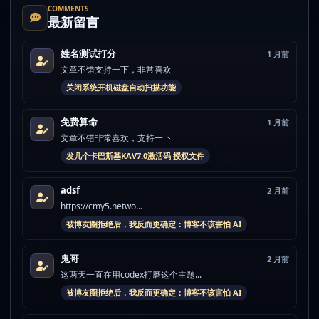
COMMENTS
最新留言
姓名测试打分
1 月前
文章不错支持一下，非常喜欢
关闭系统开机磁盘自动扫描功能
免费算命
1 月前
文章不错非常喜欢，支持一下
发几个卡巴斯基KAV7.0激活码 授权文件
adsf
2 月前
https://cmy5.netwo...
被博友圈拒绝后，我反而更确定：博客不该害怕 AI
鬼哥
2 月前
这两天一直在用codex打磨这个主题...
被博友圈拒绝后，我反而更确定：博客不该害怕 AI