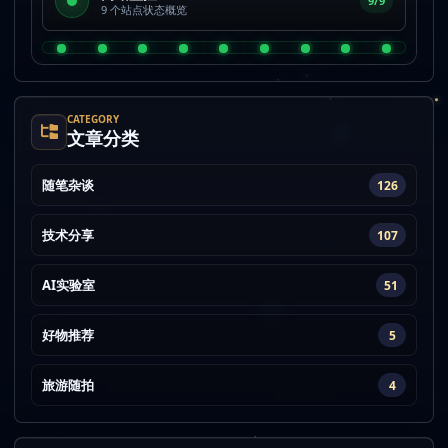
9/9
9 个站点状态概览
CATEGORY
文章分类
随笔杂谈
126
技术分享
107
AI实验室
51
好物推荐
5
旅游随拍
4