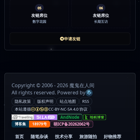
05
06
友链席位
友链席位
数字花园
长期互访
申请友链
Copyright © 2006 - 2026 魔鬼在人间
All rights reserved. Powered by
隐私政策
版权声明
站点地图
RSS
本站遵循
CC-BY-NC-SA 4.0 协议
AndNode
萌ICP备20262062号
博客集
18979号
首页
随笔杂谈
技术分享
旅游随拍
好物推荐